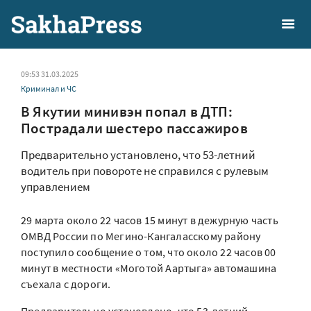
09:53 31.03.2025
Криминал и ЧС
В Якутии минивэн попал в ДТП:
Пострадали шестеро пассажиров
Предварительно установлено, что 53-летний
водитель при повороте не справился с рулевым
управлением
29 марта около 22 часов 15 минут в дежурную часть
ОМВД России по Мегино-Кангаласскому району
поступило сообщение о том, что около 22 часов 00
минут в местности «Моготой Аартыга» автомашина
съехала с дороги.