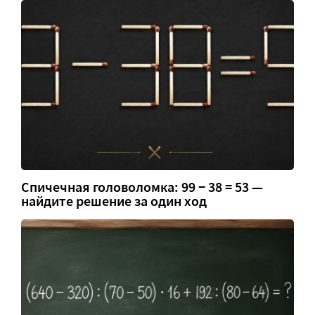
Спичечная головоломка: 99 − 38 = 53 —
найдите решение за один ход