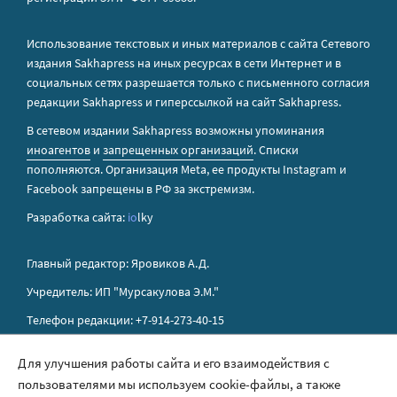
Использование текстовых и иных материалов с сайта Сетевого
издания Sakhapress на иных ресурсах в сети Интернет и в
социальных сетях разрешается только с письменного согласия
редакции Sakhapress и гиперссылкой на сайт Sakhapress.
В сетевом издании Sakhapress возможны упоминания
иноагентов
и
запрещенных организаций
. Списки
пополняются. Организация Metа, ее продукты Instagram и
Facebook запрещены в РФ за экстремизм.
Разработка сайта:
io
lky
Главный редактор: Яровиков А.Д.
Учредитель: ИП "Мурсакулова Э.М."
Телефон редакции: +7-914-273-40-15
E-mail редакции: sakhapress@mail.ru
Для улучшения работы сайта и его взаимодействия с
пользователями мы используем cookie-файлы, а также
Правила сайта