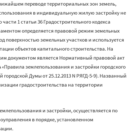
 ближайшем переводе территориальных зон земель,
спользования в индивидуальную жилую застройку не
части 1 статьи 36 Градостроительного кодекса
ламентом определяется правовой режим земельных
 под поверхностью земельных участков и используется
тации объектов капитального строительства. На
таким документом является Нормативный правовой акт
ПА «Правила землепользования и застройки городского
й городской Думы от 25.12.2013 N РЯГД-5-9). Названный
низации градостроительства на территории
емлепользования и застройки, осуществляется по
оуправления в порядке, установленном
рации.