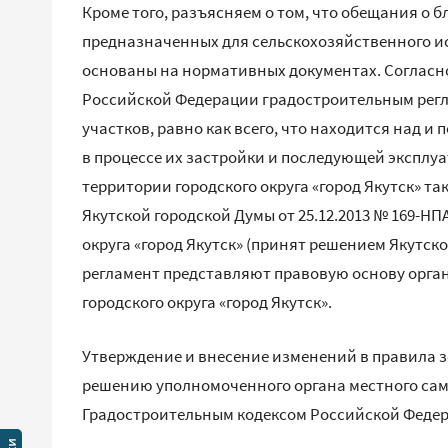
Кроме того, разъясняем о том, что обещания о
предназначенных для сельскохозяйственного и
основаны на нормативных документах. Согласно 
Российской Федерации градостроительным рег
участков, равно как всего, что находится над и
в процессе их застройки и последующей эксплуа
территории городского округа «город Якутск» 
Якутской городской Думы от 25.12.2013 № 169-Н
округа «город Якутск» (принят решением Якутско
регламент представляют правовую основу орга
городского округа «город Якутск».
Утверждение и внесение изменений в правила з
решению уполномоченного органа местного сам
Градостроительным кодексом Российской Феде