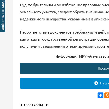
Будьте бдительны и во избежание правовых рис
земельного участка, следует обратить внимание
недвижимого имущества, указанные в выписке и
Несоответствие документов требованиям действ
как отказ в государственной регистрации объек
получении уведомления о планируемом строите
Информация МКУ «Агентство з
Проко
Наш к
ЭТО АКТУАЛЬНО!