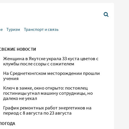
ве
Туризм
Транспорт и связь
СВЕЖИЕ НОВОСТИ
Женщина в Якутске украла 33 куста цветов с
клумбы после ссоры с сожителем
На Среднетюнгском месторождении прошли
учения
Ключ в замке, окно открыто: постоялец
гостиницы угнал машину сотрудницы, но
далеко не уехал
График ремонтных работ энергетиков на
период с 8 августа по 23 августа
ПОГОДА