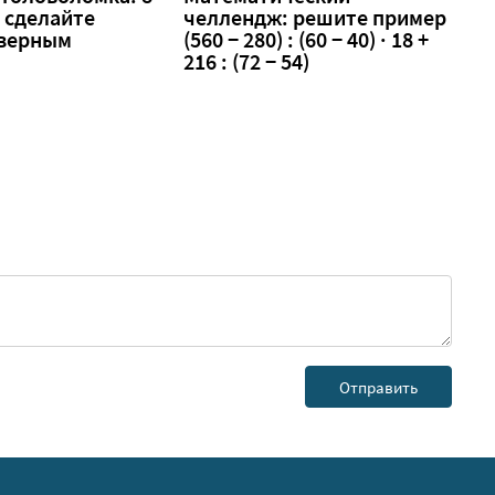
 — сделайте
челлендж: решите пример
 верным
(560 − 280) : (60 − 40) · 18 +
216 : (72 − 54)