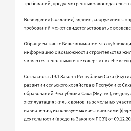
требований, предусмотренных законодательств
Возведение (создание) здания, сооружения с 
требований может свидетельствовать о возвед
Обращаем также Ваше внимание, что публикаци
информацию о возможности строительства жилы
являются неполными и не содержат в себе все
Согласно ст.19.1 Закона Республики Саха (Якутия) о
развитии сельского хозяйства в Республике Са
образований Республики Саха (Якутия), не допу
эксплуатация жилых домов на земельных участк
назначения, используемых крестьянскими (фер
деятельности (введена Законом РС(Я) от 09.12.2022