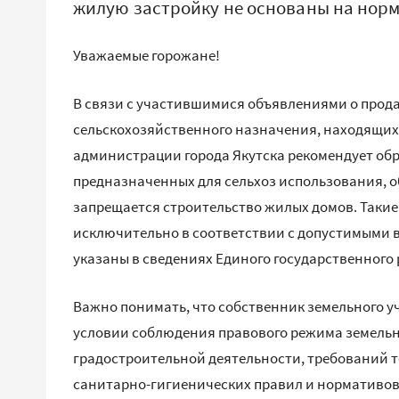
жилую застройку не основаны на нор
Уважаемые горожане!
В связи с участившимися объявлениями о прода
сельскохозяйственного назначения, находящих
администрации города Якутска рекомендует обр
предназначенных для сельхоз использования, о
запрещается строительство жилых домов. Таки
исключительно в соответствии с допустимыми 
указаны в сведениях Единого государственного
Важно понимать, что собственник земельного у
условии соблюдения правового режима земельно
градостроительной деятельности, требований т
санитарно-гигиенических правил и нормативов