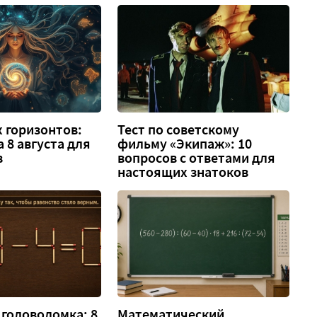
 горизонтов:
Тест по советскому
а 8 августа для
фильму «Экипаж»: 10
в
вопросов с ответами для
настоящих знатоков
головоломка: 8
Математический