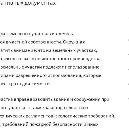
мативных документах
же земельных участков из земель
ся в частной собственности, Окружная
атить внимание, что на земельных участках,
бъектов сельскохозяйственного производства,
е земельные участки подлежат использованию
видами разрешенного использования, которые
 реестра недвижимости.
частка вправе возводить здания и сооружения при
го участка, а также законодательства о
ехнических регламентов, экологических требований,
, требований пожарной безопасности и иных