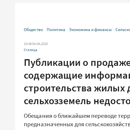
Общество
Политика
Экономика и финансы
Сельск
10:38 04.04.2025
Столица
Публикации о продаже
содержащие информац
строительства жилых 
сельхозземель недост
Обещания о ближайшем переводе терр
предназначенных для сельскохозяйст