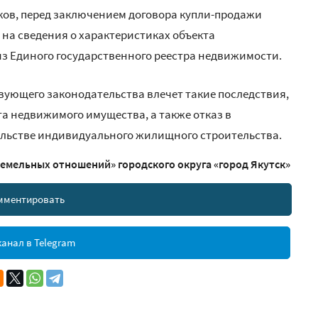
ков, перед заключением договора купли-продажи
 на сведения о характеристиках объекта
з Единого государственного реестра недвижимости.
ующего законодательства влечет такие последствия,
та недвижимого имущества, а также отказ в
льстве индивидуального жилищного строительства.
емельных отношений» городского округа «город Якутск»
мментировать
анал в Telegram