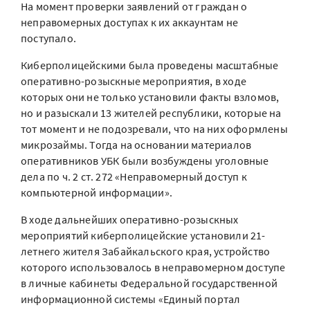
На момент проверки заявлений от граждан о
неправомерных доступах к их аккаунтам не
поступало.
Киберполицейскими была проведены масштабные
оперативно-розыскные мероприятия, в ходе
которых они не только установили факты взломов,
но и разыскали 13 жителей республики, которые на
тот момент и не подозревали, что на них оформлены
микрозаймы. Тогда на основании материалов
оперативников УБК были возбуждены уголовные
дела по ч. 2 ст. 272 «Неправомерный доступ к
компьютерной информации».
В ходе дальнейших оперативно-розыскных
мероприятий киберполицейские установили 21-
летнего жителя Забайкальского края, устройство
которого использовалось в неправомерном доступе
в личные кабинеты Федеральной государственной
информационной системы «Единый портал