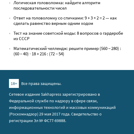
Логическая головоломка: найдите алгоритм
последовательности чисел
Ответ на головоломку со спичками: 9 + 3 × 2 = 2 — как
сделать равенство верным одним ходом
Тест на знание советской моды: 8 вопросов о гардеробе
из СССР
Математический челлендж: решите пример (560 − 280) :
(60 − 40) · 18 + 216 : (72 − 54)
18+
Все права защищены.
Сетевое издание Sakhapress зарегистрировано в
Федеральной службе по надзору в сфере связи,
информационных технологий и массовых коммуникаций
(Роскомнадзор) 29 мая 2017 года. Свидетельство о
регистрации Эл № ФС77-69888.