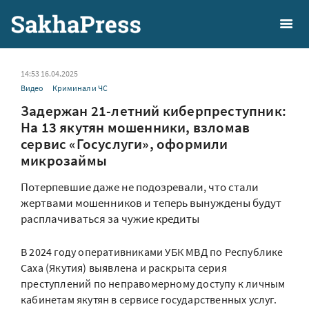
14:53 16.04.2025
Видео
Криминал и ЧС
Задержан 21-летний киберпреступник:
На 13 якутян мошенники, взломав
сервис «Госуслуги», оформили
микрозаймы
Потерпевшие даже не подозревали, что стали
жертвами мошенников и теперь вынуждены будут
расплачиваться за чужие кредиты
В 2024 году оперативниками УБК МВД по Республике
Саха (Якутия) выявлена и раскрыта серия
преступлений по неправомерному доступу к личным
кабинетам якутян в сервисе государственных услуг.