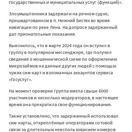
государственных и муниципальных услуг (функций)».
Злоумышленника задержали на речном судне,
пришвартованном в п. Нижний Бестях во время
навигации по реке Лена. На допросе задержанный
дал признательные показания.
Выяснилось, что в марте 2024 года он вступил в
группу в популярном мессенджере, где получил
сведения о мошеннической схеме по оформлению
микрозаймов на данные других людей с помощью
чужих сим-карт и взломанных аккаунтов сервиса
«Госуслуг».
На момент проверки группа имела свыше 6000
участников и несколько модераторов, в настоящее
время она прекратила свое функционирование.
Также установлено, что задержанный использовал
сим-карты, откреплённые операторами сотовой
связи за длительным неиспользованием номеров