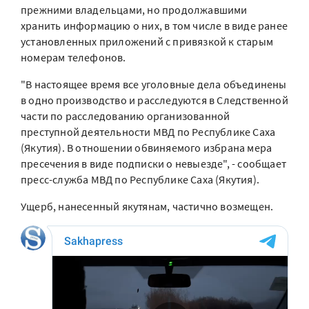
прежними владельцами, но продолжавшими
хранить информацию о них, в том числе в виде ранее
установленных приложений с привязкой к старым
номерам телефонов.
"В настоящее время все уголовные дела объединены
в одно производство и расследуются в Следственной
части по расследованию организованной
преступной деятельности МВД по Республике Саха
(Якутия). В отношении обвиняемого избрана мера
пресечения в виде подписки о невыезде", - сообщает
пресс-служба МВД по Республике Саха (Якутия).
Ущерб, нанесенный якутянам, частично возмещен.