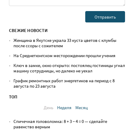
СВЕЖИЕ НОВОСТИ
Женщина в Якутске украла 33 куста цветов с клумбы
после ссоры с сожителем
На Среднетюнгском месторождении прошли учения
Ключ в замке, окно открыто: постоялец гостиницы угнал
машину сотрудницы, но далеко не уехал
График ремонтных работ энергетиков на период с 8
августа по 23 августа
ТОП
День
Неделя
Месяц
Спичечная головоломка: 8 + 3 − 4 = 0 — сделайте
равенство верным