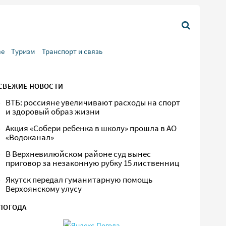
ве
Туризм
Транспорт и связь
СВЕЖИЕ НОВОСТИ
ВТБ: россияне увеличивают расходы на спорт
и здоровый образ жизни
Акция «Собери ребенка в школу» прошла в АО
«Водоканал»
В Верхневилюйском районе суд вынес
приговор за незаконную рубку 15 лиственниц
Якутск передал гуманитарную помощь
Верхоянскому улусу
ПОГОДА