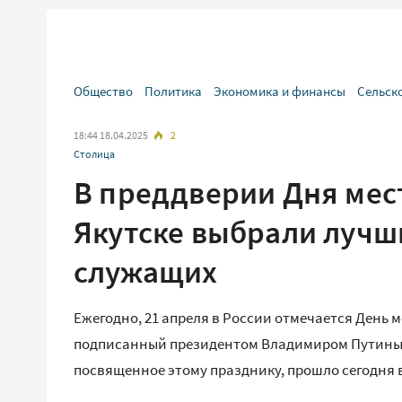
Общество
Политика
Экономика и финансы
Сельск
18:44 18.04.2025
2
Столица
В преддверии Дня мес
Якутске выбрали луч
служащих
Ежегодно, 21 апреля в России отмечается День
подписанный президентом Владимиром Путиным 
посвященное этому празднику, прошло сегодня