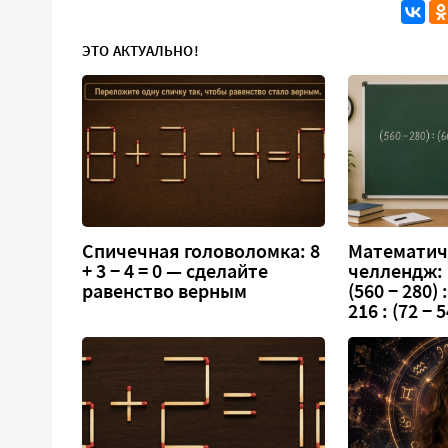
ЭТО АКТУАЛЬНО!
Спичечная головоломка: 8
Математич
+ 3 − 4 = 0 — сделайте
челлендж:
равенство верным
(560 − 280) :
216 : (72 − 5