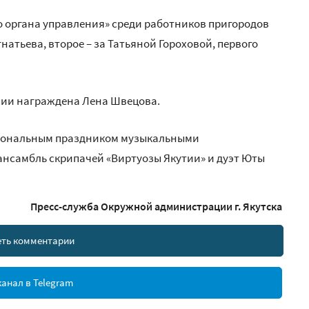
 органа управления» среди работников пригородов
натьева, второе – за Татьяной Гороховой, первого
сии награждена Лена Швецова.
сиональным праздником музыкальными
нсамбль скрипачей «Виртуозы Якутии» и дуэт Юты
Пресс-служба Окружной администрации г. Якутска
ть комментарии
анал в Telegram