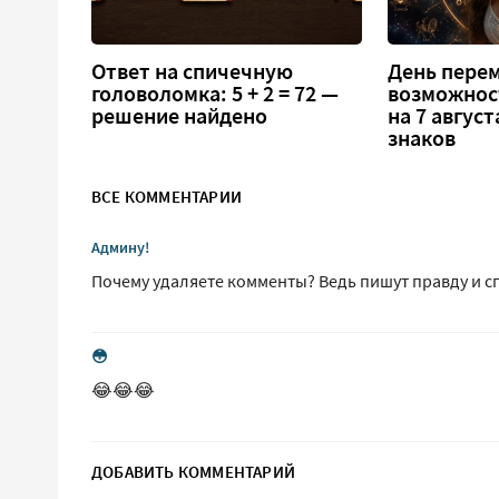
Ответ на спичечную
День перем
головоломка: 5 + 2 = 72 —
возможнос
решение найдено
на 7 август
знаков
ВСЕ КОММЕНТАРИИ
Админу!
Почему удаляете комменты? Ведь пишут правду и с
😳
😂😂😂
ДОБАВИТЬ КОММЕНТАРИЙ