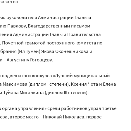
казал он.
ью руководителя Администрации Главы и
рию Павлову, Благодарственным письмом
ления Администрации Главы и Правительства
, Почетной грамотой постоянного комитета по
брания (Ил Тумэн) Якова Оконешникова и
– Августину Готовцеву.
ч подвел итоги конкурса «Лучший муниципальный
Максимова (диплом I степени), Ксения Чота и Елена
 Туйара Мигалкина (диплом III степени).
 органа управления» среди работников управ третье
ва, второе место – Николай Николаев, первое –