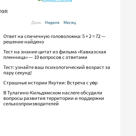
ТОП
День
Неделя
Месяц
Ответ на спичечную головоломка: 5 + 2 = 72 —
решение найдено
Тест на знание цитат из фильма «Кавказская
пленница» — 10 вопросов с ответами
Тест: узнайте ваш психологический возраст за
пару секунд!
Страшные истории Якутии: Встреча с yөр
В Тулагино-Кильдямском наслеге обсудили
вопросы развития территории и поддержки
сельхозпроизводителей