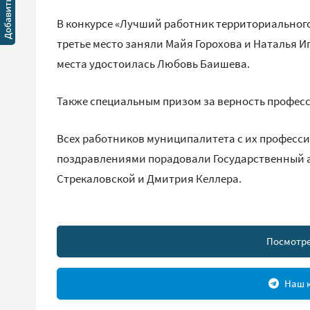
В конкурсе «Лучший работник территориального
третье место заняли Майя Горохова и Наталья Иг
места удостоилась Любовь Баишева.
Также специальным призом за верность профес
Всех работников муниципалитета с их профес
поздравлениями порадовали Государственный а
Стрекаловской и Дмитрия Келлера.
Посмотре
Наш к