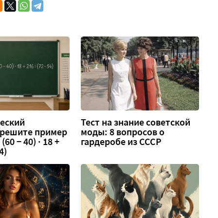
еский
Тест на знание советской
 решите пример
моды: 8 вопросов о
 (60 − 40) · 18 +
гардеробе из СССР
4)