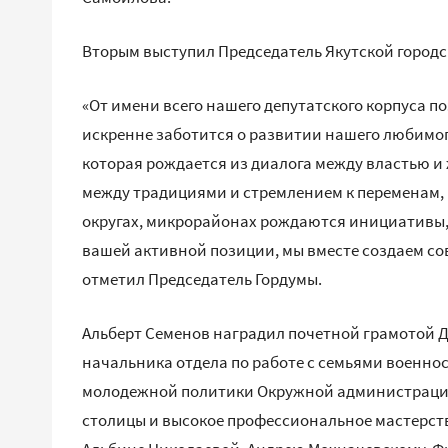
Вторым выступил Председатель Якутской городс
«От имени всего нашего депутатского корпуса п
искренне заботится о развитии нашего любимого
которая рождается из диалога между властью и
между традициями и стремлением к переменам, 
округах, микрорайонах рождаются инициативы, 
вашей активной позиции, мы вместе создаем со
отметил Председатель Гордумы.
Альберт Семенов наградил почетной грамотой Д
начальника отдела по работе с семьями военн
молодежной политики Окружной администрации 
столицы и высокое профессиональное мастерст