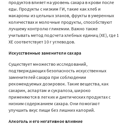
продуктов влияет на уровень сахара в крови после
еды. Продукты с низким ГИ, такие как хлеб и
макароны из цельных злаков, фрукты в умеренных
количествах и молочные продукты, способствуют
лучшему контролю гликемии. Важно также
учитывать метод подсчета хлебных единиц (ХЕ), где 1
ХЕ соответствует 10 г углеводов.
Искусственные заменители сахара
Существует множество исследований,
подтверждающих безопасность искусственных
заменителей сахара при соблюдении
рекомендуемых дозировок. Такие вещества, как
сахарин, аспартам и сукралоза, широко
применяются в легких и диетических продуктах с
низким содержанием сахара. Они помогают
улучшить вкус пищи без лишних калорий.
Алкоголь и его негативное влияние