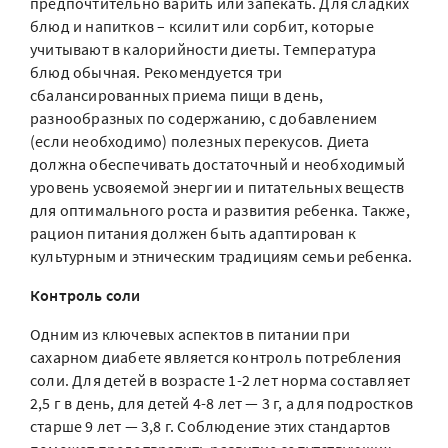
предпочтительно варить или запекать. Для сладких
блюд и напитков – ксилит или сорбит, которые
учитывают в калорийности диеты. Температура
блюд обычная. Рекомендуется три
сбалансированных приема пищи в день,
разнообразных по содержанию, с добавлением
(если необходимо) полезных перекусов. Диета
должна обеспечивать достаточный и необходимый
уровень усвояемой энергии и питательных веществ
для оптимального роста и развития ребенка. Также,
рацион питания должен быть адаптирован к
культурным и этническим традициям семьи ребенка.
Контроль соли
Одним из ключевых аспектов в питании при
сахарном диабете является контроль потребления
соли. Для детей в возрасте 1-2 лет норма составляет
2,5 г в день, для детей 4-8 лет — 3 г, а для подростков
старше 9 лет — 3,8 г. Соблюдение этих стандартов