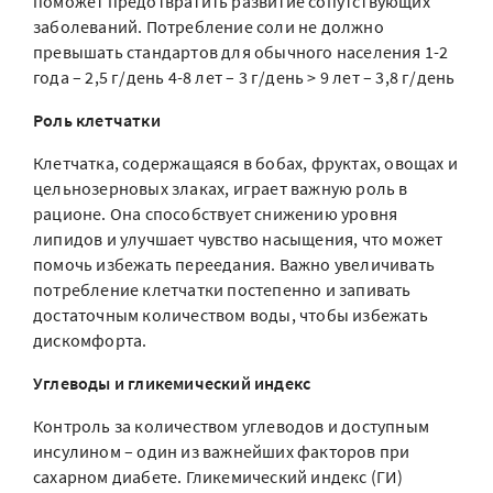
поможет предотвратить развитие сопутствующих
заболеваний. Потребление соли не должно
превышать стандартов для обычного населения 1-2
года – 2,5 г/день 4-8 лет – 3 г/день > 9 лет – 3,8 г/день
Роль клетчатки
Клетчатка, содержащаяся в бобах, фруктах, овощах и
цельнозерновых злаках, играет важную роль в
рационе. Она способствует снижению уровня
липидов и улучшает чувство насыщения, что может
помочь избежать переедания. Важно увеличивать
потребление клетчатки постепенно и запивать
достаточным количеством воды, чтобы избежать
дискомфорта.
Углеводы и гликемический индекс
Контроль за количеством углеводов и доступным
инсулином – один из важнейших факторов при
сахарном диабете. Гликемический индекс (ГИ)