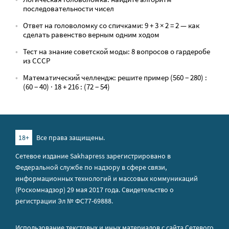
последовательности чисел
Ответ на головоломку со спичками: 9 + 3 × 2 = 2 — как
сделать равенство верным одним ходом
Тест на знание советской моды: 8 вопросов о гардеробе
из СССР
Математический челлендж: решите пример (560 − 280) :
(60 − 40) · 18 + 216 : (72 − 54)
18+
Все права защищены.
Сетевое издание Sakhapress зарегистрировано в
Федеральной службе по надзору в сфере связи,
информационных технологий и массовых коммуникаций
(Роскомнадзор) 29 мая 2017 года. Свидетельство о
регистрации Эл № ФС77-69888.
Использование текстовых и иных материалов с сайта Сетевого