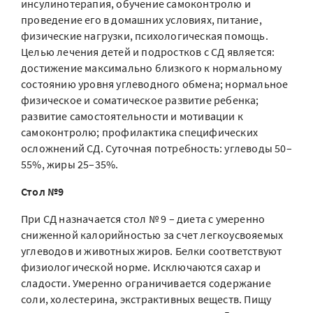
инсулинотерапия, обучение самоконтролю и
проведение его в домашних условиях, питание,
физические нагрузки, психологическая помощь.
Целью лечения детей и подростков с СД является:
достижение максимально близкого к нормальному
состоянию уровня углеводного обмена; нормальное
физическое и соматическое развитие ребенка;
развитие самостоятельности и мотивации к
самоконтролю; профилактика специфических
осложнений СД. Суточная потребность: углеводы 50–
55%, жиры 25–35%.
Стол №9
При СД назначается стол № 9 – диета с умеренно
сниженной калорийностью за счет легкоусвояемых
углеводов и животных жиров. Белки соответствуют
физиологической норме. Исключаются сахар и
сладости. Умеренно ограничивается содержание
соли, холестерина, экстрактивных веществ. Пищу