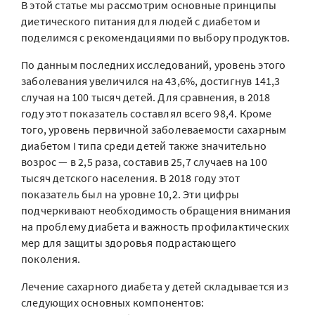
В этой статье мы рассмотрим основные принципы
диетического питания для людей с диабетом и
поделимся с рекомендациями по выбору продуктов.
По данным последних исследований, уровень этого
заболевания увеличился на 43,6%, достигнув 141,3
случая на 100 тысяч детей. Для сравнения, в 2018
году этот показатель составлял всего 98,4. Кроме
того, уровень первичной заболеваемости сахарным
диабетом I типа среди детей также значительно
возрос — в 2,5 раза, составив 25,7 случаев на 100
тысяч детского населения. В 2018 году этот
показатель был на уровне 10,2. Эти цифры
подчеркивают необходимость обращения внимания
на проблему диабета и важность профилактических
мер для защиты здоровья подрастающего
поколения.
Лечение сахарного диабета у детей складывается из
следующих основных компонентов: