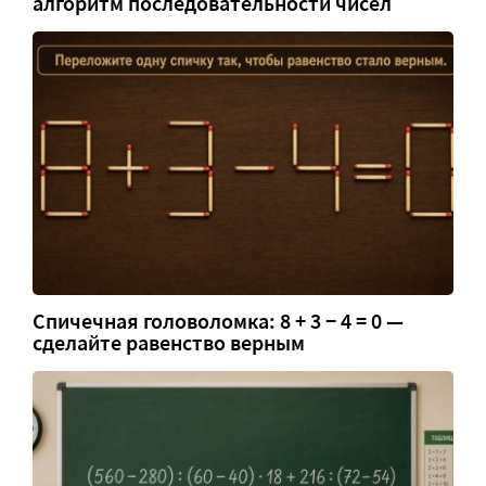
алгоритм последовательности чисел
Спичечная головоломка: 8 + 3 − 4 = 0 —
сделайте равенство верным