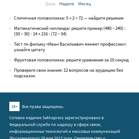
День
Неделя
Месяц
Спичечная головоломка: 5 + 2 = 72 — найдите решение
Математический челлендж: решите пример (480 − 240) :
(50 − 30) · 14 + 216 : (72 − 54)
Тест по фильму «Иван Васильевич меняет профессию»:
узнайте цитату
Фруктовая головоломка: решите уравнение за 10 секунд
Проверьте свои знания: 12 вопросов на эрудицию без
подсказок
18+
Все права защищены.
Сетевое издание Sakhapress зарегистрировано в
Федеральной службе по надзору в сфере связи,
информационных технологий и массовых коммуникаций
(Роскомнадзор) 29 мая 2017 года. Свидетельство о