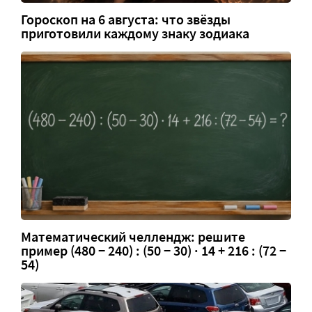
Гороскоп на 6 августа: что звёзды
приготовили каждому знаку зодиака
Математический челлендж: решите
пример (480 − 240) : (50 − 30) · 14 + 216 : (72 −
54)