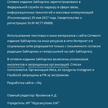
Сетевое издание Sakhapress зарегистрировано в
Федеральной службе по надзору в сфере связи,
информационных технологий и массовых коммуникаций
(Роскомнадзор) 29 мая 2017 года. Свидетельство о
регистрации Эл № ФС77-69888.
Использование текстовых и иных материалов с сайта Сетевого
издания Sakhapress на иных ресурсах в сети Интернет и в
социальных сетях разрешается только с письменного согласия
редакции Sakhapress и гиперссылкой на сайт Sakhapress.
В сетевом издании Sakhapress возможны упоминания
иноагентов
и
запрещенных организаций
. Списки
пополняются. Организация Metа, ее продукты Instagram и
Facebook запрещены в РФ за экстремизм.
Разработка сайта:
io
lky
Главный редактор: Яровиков А.Д.
Учредитель: ИП "Мурсакулова Э.М."