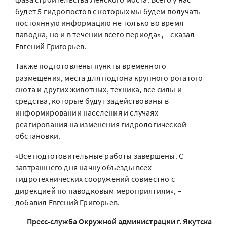
будет 5 гидропостов с которых мы будем получать
постоянную информацию не только во время
паводка, но и в течении всего периода», – сказал
Евгений Григорьев.
Также подготовлены пункты временного
размещения, места для подгона крупного рогатого
скота и других животных, техника, все силы и
средства, которые будут задействованы в
информировании населения и случаях
реагирования на изменения гидрологической
обстановки.
«Все подготовительные работы завершены. С
завтрашнего дня начну объезды всех
гидротехнических сооружений совместно с
дирекцией по паводковым мероприятиям», –
добавил Евгений Григорьев.
Пресс-служба Окружной администрации г. Якутска