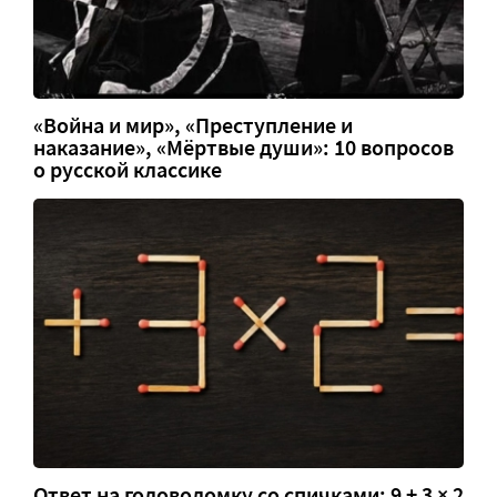
«Война и мир», «Преступление и
наказание», «Мёртвые души»: 10 вопросов
о русской классике
Ответ на головоломку со спичками: 9 + 3 × 2