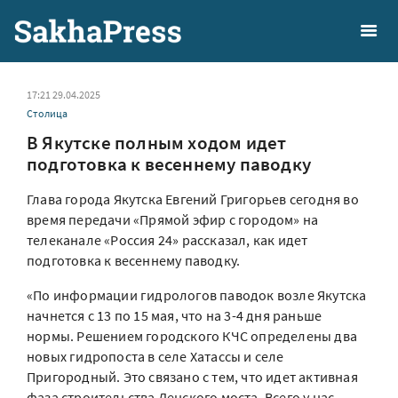
17:21 29.04.2025
Столица
В Якутске полным ходом идет
подготовка к весеннему паводку
Глава города Якутска Евгений Григорьев сегодня во
время передачи «Прямой эфир с городом» на
телеканале «Россия 24» рассказал, как идет
подготовка к весеннему паводку.
«По информации гидрологов паводок возле Якутска
начнется с 13 по 15 мая, что на 3-4 дня раньше
нормы. Решением городского КЧС определены два
новых гидропоста в селе Хатассы и селе
Пригородный. Это связано с тем, что идет активная
фаза строительства Ленского моста. Всего у нас