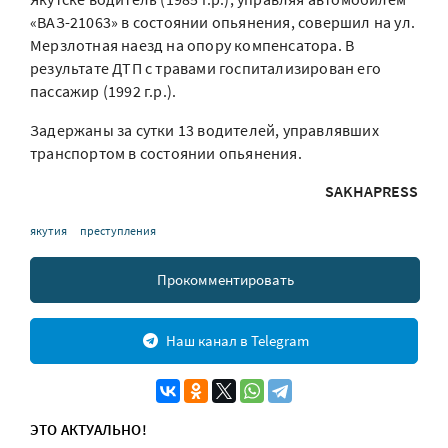
«ВАЗ-21063» в состоянии опьянения, совершил на ул.
Мерзлотная наезд на опору компенсатора. В
результате ДТП с травами госпитализирован его
пассажир (1992 г.р.).
Задержаны за сутки 13 водителей, управлявших
транспортом в состоянии опьянения.
SAKHAPRESS
якутия
преступления
Прокомментировать
Наш канал в Telegram
ЭТО АКТУАЛЬНО!