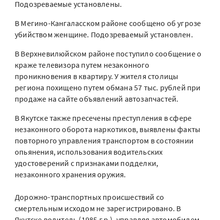
Подозреваемые установлены.
В Мегино-Кангаласском районе сообщено об угрозе
убийством женщине. Подозреваемый установлен.
В Верхневилюйском районе поступило сообщение о
краже телевизора путем незаконного
проникновения в квартиру. У жителя столицы
региона похищено путем обмана 57 тыс. рублей при
продаже на сайте объявлений автозапчастей.
В Якутске также пресечены преступления в сфере
незаконного оборота наркотиков, выявлены факты
повторного управления транспортом в состоянии
опьянения, использования водительских
удостоверений с признаками подделки,
незаконного хранения оружия.
Дорожно-транспортных происшествий со
смертельным исходом не зарегистрировано. В
Якутске водитель (1985 г.р.), управляя автомобилем