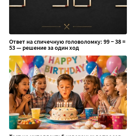
Ответ на спичечную головоломку: 99 − 38 =
53 — решение за один ход