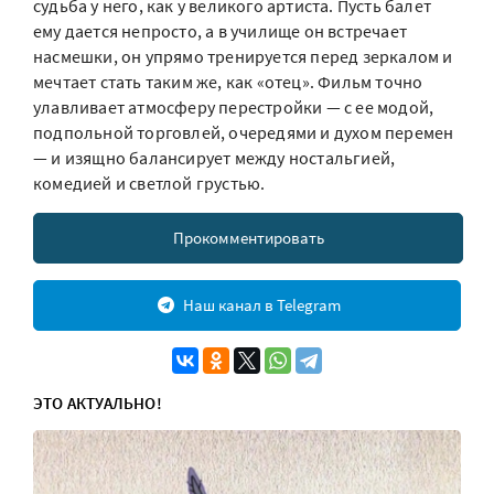
судьба у него, как у великого артиста. Пусть балет
ему дается непросто, а в училище он встречает
насмешки, он упрямо тренируется перед зеркалом и
мечтает стать таким же, как «отец». Фильм точно
улавливает атмосферу перестройки — с ее модой,
подпольной торговлей, очередями и духом перемен
— и изящно балансирует между ностальгией,
комедией и светлой грустью.
Прокомментировать
Наш канал в Telegram
ЭТО АКТУАЛЬНО!