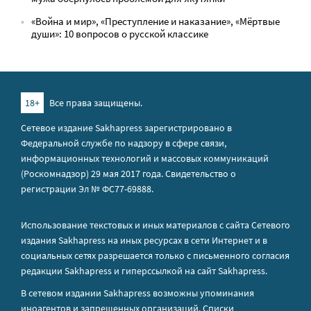
«Война и мир», «Преступление и наказание», «Мёртвые
души»: 10 вопросов о русской классике
18+
Все права защищены.
Сетевое издание Sakhapress зарегистрировано в
Федеральной службе по надзору в сфере связи,
информационных технологий и массовых коммуникаций
(Роскомнадзор) 29 мая 2017 года. Свидетельство о
регистрации Эл № ФС77-69888.
Использование текстовых и иных материалов с сайта Сетевого
издания Sakhapress на иных ресурсах в сети Интернет и в
социальных сетях разрешается только с письменного согласия
редакции Sakhapress и гиперссылкой на сайт Sakhapress.
В сетевом издании Sakhapress возможны упоминания
иноагентов
и
запрещенных организаций
. Списки