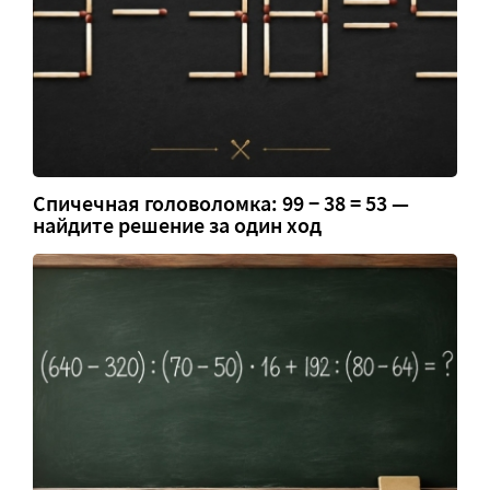
Спичечная головоломка: 99 − 38 = 53 —
найдите решение за один ход