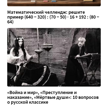
Математический челлендж: решите
пример (640 − 320) : (70 − 50) · 16 + 192 : (80 −
64)
«Война и мир», «Преступление и
наказание», «Мёртвые души»: 10 вопросов
о русской классике