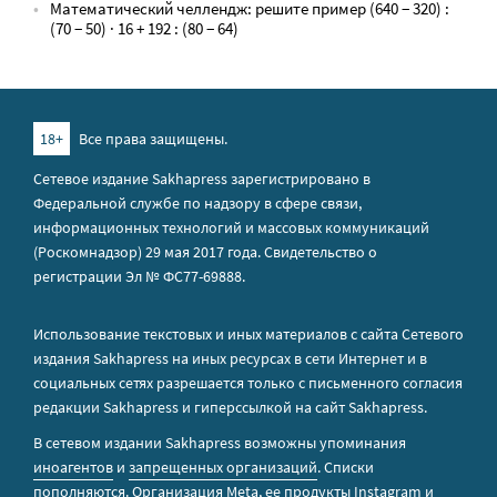
Математический челлендж: решите пример (640 − 320) :
(70 − 50) · 16 + 192 : (80 − 64)
18+
Все права защищены.
Сетевое издание Sakhapress зарегистрировано в
Федеральной службе по надзору в сфере связи,
информационных технологий и массовых коммуникаций
(Роскомнадзор) 29 мая 2017 года. Свидетельство о
регистрации Эл № ФС77-69888.
Использование текстовых и иных материалов с сайта Сетевого
издания Sakhapress на иных ресурсах в сети Интернет и в
социальных сетях разрешается только с письменного согласия
редакции Sakhapress и гиперссылкой на сайт Sakhapress.
В сетевом издании Sakhapress возможны упоминания
иноагентов
и
запрещенных организаций
. Списки
пополняются. Организация Metа, ее продукты Instagram и