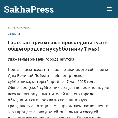
16:59 05.05.2025
Столица
Горожан призывают присоединиться к
общегородскому субботнику 7 мая!
Уважаемые жители города Якутска!
Приглашаем всех стать частью значимого события ко
Дню Великой Победы — общегородского
субботника, который пройдет 7 мая 2025 года.
Общегородской субботник создаст возможность для
всех неравнодушных жителей нашего города
объединиться и проявить свою активную
гражданскую позицию. Мы призываем вас вовлечь в
этот процесс своих друзей, знакомых и соседей,
организовав совместные акции по уборке в дворах,