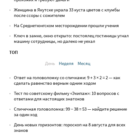
Женщина в Якутске украла 33 куста цветов с клумбы
после ссоры с сожителем
На Среднетюнгском месторождении прошли учения
Ключ в замке, окно открыто: постоялец гостиницы угнал
машину сотрудницы, но далеко не уехал
ТОП
День
Неделя
Месяц
Ответ на головоломку со спичками: 9 + 3 × 2 = 2 — как
сделать равенство верным одним ходом
Тест по советскому фильму «Экипаж»: 10 вопросов с
ответами для настоящих знатоков
Спичечная головоломка: 99 − 38 = 53 — найдите решение
за один ход
День новых горизонтов: гороскоп на 8 августа для всех
знаков