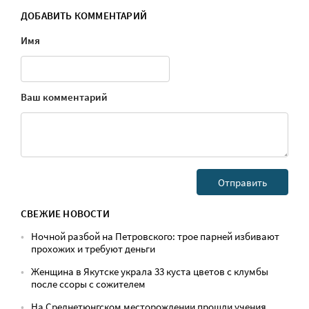
ДОБАВИТЬ КОММЕНТАРИЙ
Имя
Ваш комментарий
СВЕЖИЕ НОВОСТИ
Ночной разбой на Петровского: трое парней избивают
прохожих и требуют деньги
Женщина в Якутске украла 33 куста цветов с клумбы
после ссоры с сожителем
На Среднетюнгском месторождении прошли учения