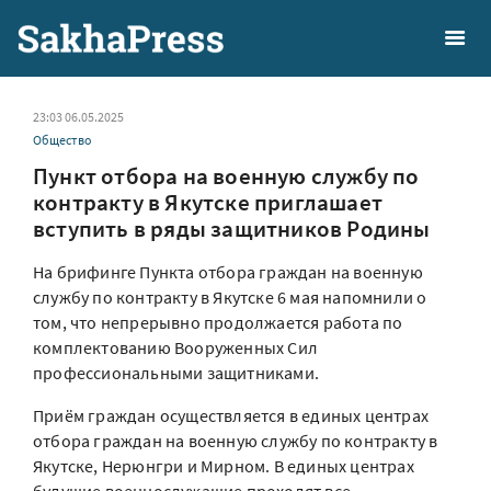
23:03 06.05.2025
Общество
Пункт отбора на военную службу по
контракту в Якутске приглашает
вступить в ряды защитников Родины
На брифинге Пункта отбора граждан на военную
службу по контракту в Якутске 6 мая напомнили о
том, что непрерывно продолжается работа по
комплектованию Вооруженных Сил
профессиональными защитниками.
Приём граждан осуществляется в единых центрах
отбора граждан на военную службу по контракту в
Якутске, Нерюнгри и Мирном. В единых центрах