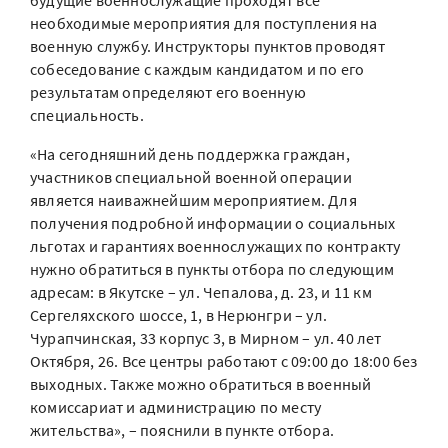
будущие военнослужащие проходят все
необходимые мероприятия для поступления на
военную службу. Инструкторы пунктов проводят
собеседование с каждым кандидатом и по его
результатам определяют его военную
специальность.
«На сегодняшний день поддержка граждан,
участников специальной военной операции
является наиважнейшим мероприятием. Для
получения подробной информации о социальных
льготах и гарантиях военнослужащих по контракту
нужно обратиться в пункты отбора по следующим
адресам: в Якутске – ул. Чепалова, д. 23, и 11 км
Сергеляхского шоссе, 1, в Нерюнгри – ул.
Чурапчинская, 33 корпус 3, в Мирном – ул. 40 лет
Октября, 26. Все центры работают с 09:00 до 18:00 без
выходных. Также можно обратиться в военный
комиссариат и администрацию по месту
жительства», – пояснили в пункте отбора.