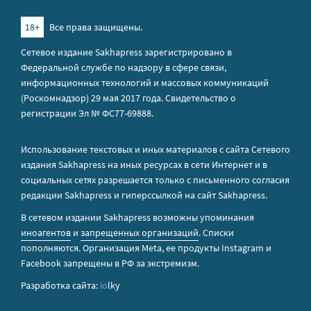
18+
Все права защищены.
Сетевое издание Sakhapress зарегистрировано в
Федеральной службе по надзору в сфере связи,
информационных технологий и массовых коммуникаций
(Роскомнадзор) 29 мая 2017 года. Свидетельство о
регистрации Эл № ФС77-69888.
Использование текстовых и иных материалов с сайта Сетевого
издания Sakhapress на иных ресурсах в сети Интернет и в
социальных сетях разрешается только с письменного согласия
редакции Sakhapress и гиперссылкой на сайт Sakhapress.
В сетевом издании Sakhapress возможны упоминания
иноагентов
и
запрещенных организаций
. Списки
пополняются. Организация Metа, ее продукты Instagram и
Facebook запрещены в РФ за экстремизм.
Разработка сайта:
io
lky