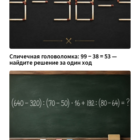
Спичечная головоломка: 99 − 38 = 53 —
найдите решение за один ход