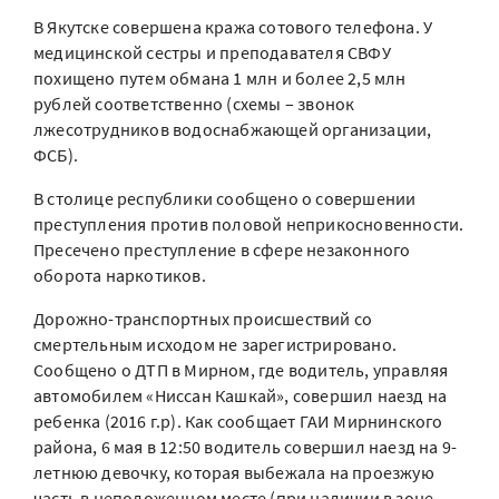
В Якутске совершена кража сотового телефона. У
медицинской сестры и преподавателя СВФУ
похищено путем обмана 1 млн и более 2,5 млн
рублей соответственно (схемы – звонок
лжесотрудников водоснабжающей организации,
ФСБ).
В столице республики сообщено о совершении
преступления против половой неприкосновенности.
Пресечено преступление в сфере незаконного
оборота наркотиков.
Дорожно-транспортных происшествий со
смертельным исходом не зарегистрировано.
Сообщено о ДТП в Мирном, где водитель, управляя
автомобилем «Ниссан Кашкай», совершил наезд на
ребенка (2016 г.р). Как сообщает ГАИ Мирнинского
района, 6 мая в 12:50 водитель совершил наезд на 9-
летнюю девочку, которая выбежала на проезжую
часть в неположенном месте (при наличии в зоне