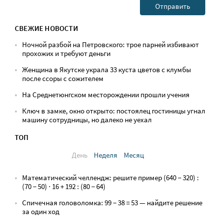
СВЕЖИЕ НОВОСТИ
Ночной разбой на Петровского: трое парней избивают
прохожих и требуют деньги
Женщина в Якутске украла 33 куста цветов с клумбы
после ссоры с сожителем
На Среднетюнгском месторождении прошли учения
Ключ в замке, окно открыто: постоялец гостиницы угнал
машину сотрудницы, но далеко не уехал
ТОП
День
Неделя
Месяц
Математический челлендж: решите пример (640 − 320) :
(70 − 50) · 16 + 192 : (80 − 64)
Спичечная головоломка: 99 − 38 = 53 — найдите решение
за один ход