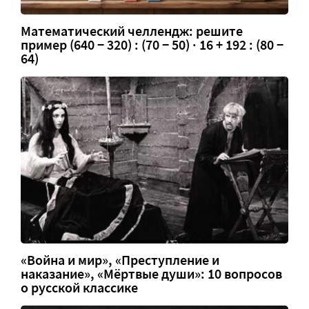
Математический челлендж: решите
пример (640 − 320) : (70 − 50) · 16 + 192 : (80 −
64)
«Война и мир», «Преступление и
наказание», «Мёртвые души»: 10 вопросов
о русской классике