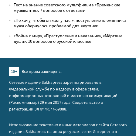
Тест на знание советского мультфильма «Бременские
музыканты»: 7 вопросов с ответами
«Не хочу, чтобы он жил у нас!»: поступление племянника
мужа обернулось проблемой для якутянки
«Война и мир», «Преступление и наказание», «Мёртвые
души»: 10 вопросов о русской классике
18+
Все права защищены.
Сетевое издание Sakhapress зарегистрировано в
Федеральной службе по надзору в сфере связи,
информационных технологий и массовых коммуникаций
(Роскомнадзор) 29 мая 2017 года. Свидетельство о
регистрации Эл № ФС77-69888.
Использование текстовых и иных материалов с сайта Сетевого
издания Sakhapress на иных ресурсах в сети Интернет и в