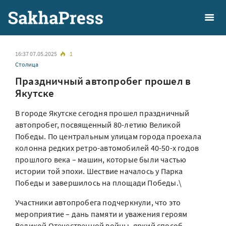
16:37 07.05.2025
1
Столица
Праздничный автопробег прошел в
Якутске
В городе Якутске сегодня прошел праздничный
автопробег, посвященный 80-летию Великой
Победы. По центральным улицам города проехала
колонна редких ретро-автомобилей 40-50-х годов
прошлого века – машин, которые были частью
истории той эпохи. Шествие началось у Парка
Победы и завершилось на площади Победы.\
Участники автопробега подчеркнули, что это
мероприятие – дань памяти и уважения героям
Великой Отечественной войны, яркий способ