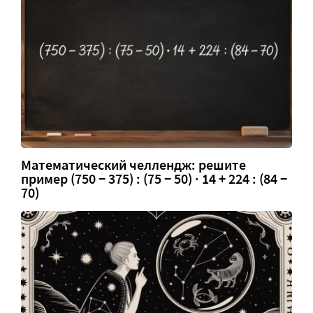
Математический челлендж: решите
пример (750 − 375) : (75 − 50) · 14 + 224 : (84 −
70)