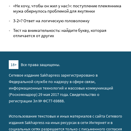
«Не хочу, чтобы он жил у нас!»: поступление племянника
мужа обернулось проблемой для якутянки
3-2=? Ответ на логическую головоломку
Тест на внимательность: найдите букву, которая
отличается от других
18+
Все права защищены.
Сетевое издание Sakhapress зарегистрировано в
Федеральной службе по надзору в сфере связи,
информационных технологий и массовых коммуникаций
(Роскомнадзор) 29 мая 2017 года. Свидетельство о
регистрации Эл № ФС77-69888.
Использование текстовых и иных материалов с сайта Сетевого
издания Sakhapress на иных ресурсах в сети Интернет и в
социальных сетях разрешается только с письменного согласия