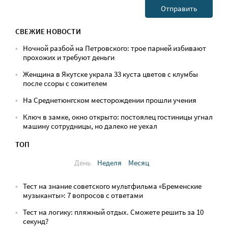
СВЕЖИЕ НОВОСТИ
Ночной разбой на Петровского: трое парней избивают
прохожих и требуют деньги
Женщина в Якутске украла 33 куста цветов с клумбы
после ссоры с сожителем
На Среднетюнгском месторождении прошли учения
Ключ в замке, окно открыто: постоялец гостиницы угнал
машину сотрудницы, но далеко не уехал
ТОП
День
Неделя
Месяц
Тест на знание советского мультфильма «Бременские
музыканты»: 7 вопросов с ответами
Тест на логику: пляжный отдых. Сможете решить за 10
секунд?