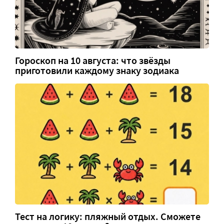
Гороскоп на 10 августа: что звёзды
приготовили каждому знаку зодиака
Тест на логику: пляжный отдых. Сможете