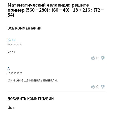
Математический челлендж: решите
пример (560 − 280) : (60 − 40) · 18 + 216 : (72 −
54)
ВСЕ КОММЕНТАРИИ
Кира
07:35 03.06.25
уихт
0
А
15:00 06.06.25
Они бы ещё медаль выдали.
0
ДОБАВИТЬ КОММЕНТАРИЙ
Имя