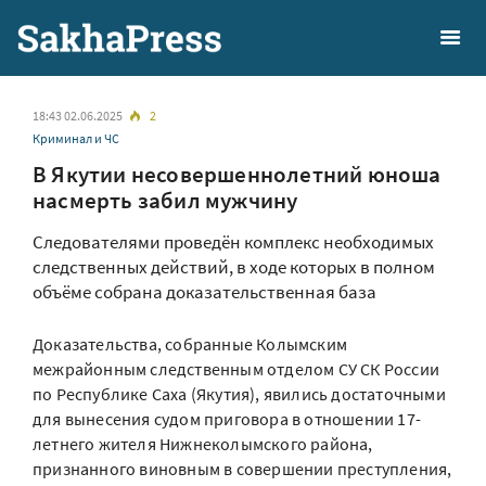
18:43 02.06.2025
2
Криминал и ЧС
В Якутии несовершеннолетний юноша
насмерть забил мужчину
Cледователями проведён комплекс необходимых
следственных действий, в ходе которых в полном
объёме собрана доказательственная база
Доказательства, собранные Колымским
межрайонным следственным отделом СУ СК России
по Республике Саха (Якутия), явились достаточными
для вынесения судом приговора в отношении 17-
летнего жителя Нижнеколымского района,
признанного виновным в совершении преступления,