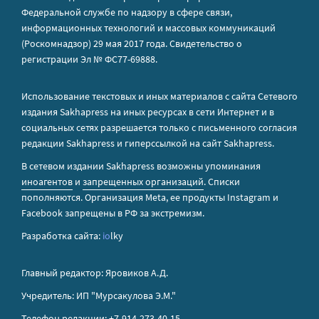
Федеральной службе по надзору в сфере связи,
информационных технологий и массовых коммуникаций
(Роскомнадзор) 29 мая 2017 года. Свидетельство о
регистрации Эл № ФС77-69888.
Использование текстовых и иных материалов с сайта Сетевого
издания Sakhapress на иных ресурсах в сети Интернет и в
социальных сетях разрешается только с письменного согласия
редакции Sakhapress и гиперссылкой на сайт Sakhapress.
В сетевом издании Sakhapress возможны упоминания
иноагентов
и
запрещенных организаций
. Списки
пополняются. Организация Metа, ее продукты Instagram и
Facebook запрещены в РФ за экстремизм.
Разработка сайта:
io
lky
Главный редактор: Яровиков А.Д.
Учредитель: ИП "Мурсакулова Э.М."
Телефон редакции: +7-914-273-40-15