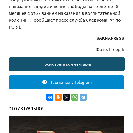
наказание в виде лишения свободы на срок 5 лет 6
месяцев с отбыванием наказания в воспитательной
колонии", - сообщает пресс-служба Следкома РФ по
РС(Я).
SAKHAPRESS
Фото: Freepik
Посмотреть комментарии
Наш канал в Telegram
ЭТО АКТУАЛЬНО!