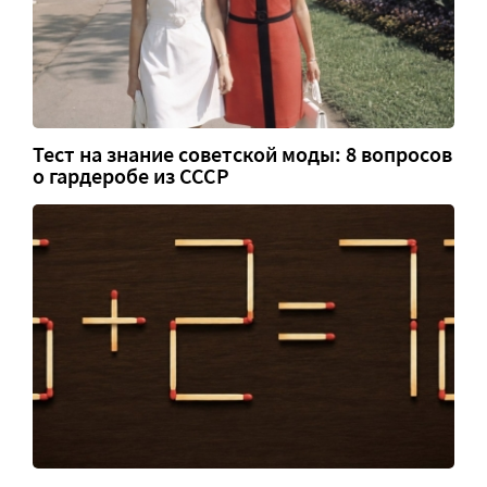
Тест на знание советской моды: 8 вопросов
о гардеробе из СССР