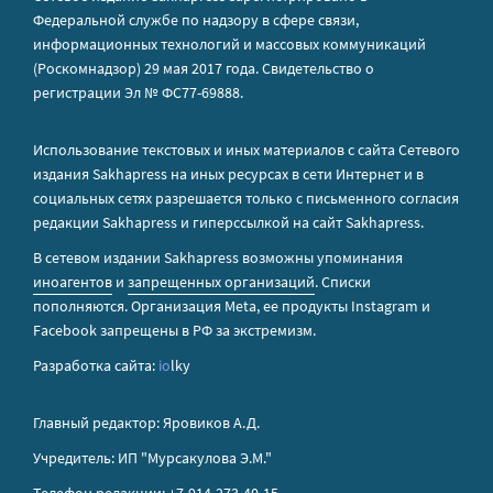
Федеральной службе по надзору в сфере связи,
информационных технологий и массовых коммуникаций
(Роскомнадзор) 29 мая 2017 года. Свидетельство о
регистрации Эл № ФС77-69888.
Использование текстовых и иных материалов с сайта Сетевого
издания Sakhapress на иных ресурсах в сети Интернет и в
социальных сетях разрешается только с письменного согласия
редакции Sakhapress и гиперссылкой на сайт Sakhapress.
В сетевом издании Sakhapress возможны упоминания
иноагентов
и
запрещенных организаций
. Списки
пополняются. Организация Metа, ее продукты Instagram и
Facebook запрещены в РФ за экстремизм.
Разработка сайта:
io
lky
Главный редактор: Яровиков А.Д.
Учредитель: ИП "Мурсакулова Э.М."