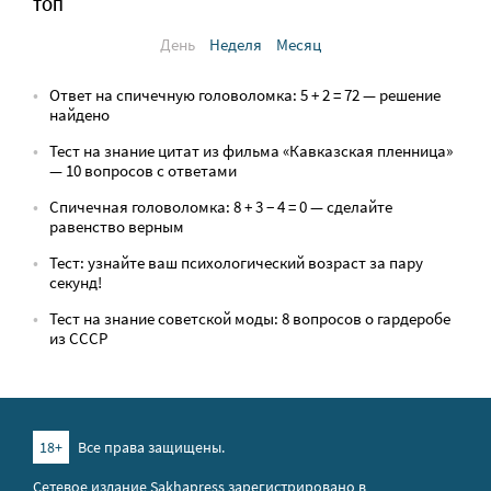
ТОП
День
Неделя
Месяц
Ответ на спичечную головоломка: 5 + 2 = 72 — решение
найдено
Тест на знание цитат из фильма «Кавказская пленница»
— 10 вопросов с ответами
Спичечная головоломка: 8 + 3 − 4 = 0 — сделайте
равенство верным
Тест: узнайте ваш психологический возраст за пару
секунд!
Тест на знание советской моды: 8 вопросов о гардеробе
из СССР
18+
Все права защищены.
Сетевое издание Sakhapress зарегистрировано в