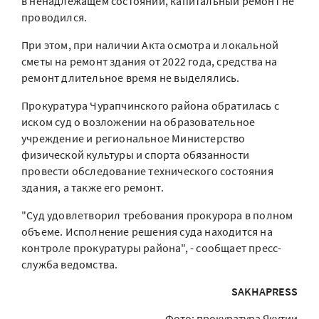
в ненадлежащем состоянии, капитальный ремонт не
проводился.
При этом, при наличии Акта осмотра и локальной
сметы на ремонт здания от 2022 года, средства на
ремонт длительное время не выделялись.
Прокуратура Чурапчинского района обратилась с
иском суд о возложении на образовательное
учреждение и региональное Министерство
физической культуры и спорта обязанности
провести обследование технического состояния
здания, а также его ремонт.
"Суд удовлетворил требования прокурора в полном
объеме. Исполнение решения суда находится на
контроле прокуратуры района", - сообщает пресс-
служба ведомства.
SAKHAPRESS
Фото: прокуратура Якутии