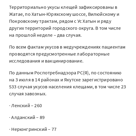
Территориально укусы клещей зафиксированы в
Жатае, по Хатын-Юряхскому шоссе, Вилюйскому и
Покровскому трактам, рядом с Ус Хатын и ряду
других территорий городского округа. В том числе
на прошлой неделе – два случая.
По всем фактам укусов в медучреждениях пациентам
проводятся предусмотренные лабораторные
исследования и вакцинирование.
По данным Роспотребнадзора РС(Я), по состоянию
на 3 июля в 14 районах и Якутске зарегистрировано
533 случая укусов населения клещами, в том числе 23
случая завозных.
· Ленский – 260
· Алданский – 89
· Нерюнгринский – 77