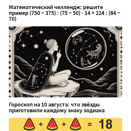
Математический челлендж: решите
пример (750 − 375) : (75 − 50) · 14 + 224 : (84 −
70)
Гороскоп на 10 августа: что звёзды
приготовили каждому знаку зодиака