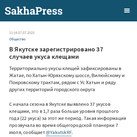
11:16 07.07.2025
Общество
В Якутске зарегистрировано 37
случаев укуса клещами
Территориально укусы клещей зафиксированы в
Жатае, по Хатын-Юряхскому шоссе, Вилюйскому и
Покровскому трактам, рядом с Ус Хатын и ряду
других территорий городского округа
С начала сезона в Якутске выявлено 37 укусов
клещами, это в 1,7 раза больше уровня прошлого
года (22 укуса) за этот же период. Такая информация
прозвучала во время общегородской планерки 7
июля, сообщает
@YakutskRF
.