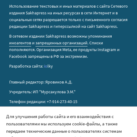
Использование текстовых и иных материалов с сайта Сетевого
издания Sakhapress на иных ресурсах в сети Интернет и в
социальных сетях разрешается только с письменного согласия
редакции Sakhapress и гиперссылкой на сайт Sakhapress.
В сетевом издании Sakhapress возможны упоминания
иноагентов
и
запрещенных организаций
. Списки
пополняются. Организация Metа, ее продукты Instagram и
Facebook запрещены в РФ за экстремизм.
Разработка сайта:
io
lky
Главный редактор: Яровиков А.Д.
Учредитель: ИП "Мурсакулова Э.М."
Телефон редакции: +7-914-273-40-15
E-mail редакции: sakhapress@mail.ru
Для улучшения работы сайта и его взаимодействия с
пользователями мы используем cookie-файлы, а также
Правила сайта
передаем технические данные о пользователях системам