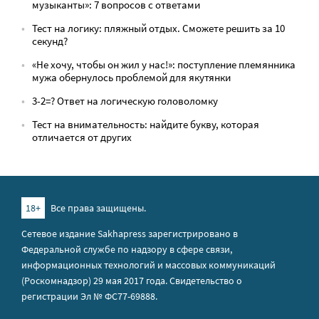
музыканты»: 7 вопросов с ответами
Тест на логику: пляжный отдых. Сможете решить за 10
секунд?
«Не хочу, чтобы он жил у нас!»: поступление племянника
мужа обернулось проблемой для якутянки
3-2=? Ответ на логическую головоломку
Тест на внимательность: найдите букву, которая
отличается от других
18+
Все права защищены.
Сетевое издание Sakhapress зарегистрировано в
Федеральной службе по надзору в сфере связи,
информационных технологий и массовых коммуникаций
(Роскомнадзор) 29 мая 2017 года. Свидетельство о
регистрации Эл № ФС77-69888.