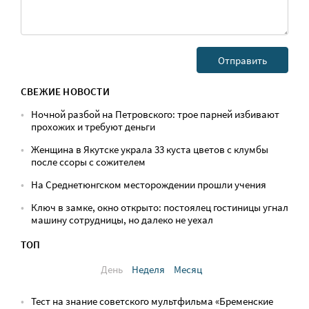
СВЕЖИЕ НОВОСТИ
Ночной разбой на Петровского: трое парней избивают
прохожих и требуют деньги
Женщина в Якутске украла 33 куста цветов с клумбы
после ссоры с сожителем
На Среднетюнгском месторождении прошли учения
Ключ в замке, окно открыто: постоялец гостиницы угнал
машину сотрудницы, но далеко не уехал
ТОП
День
Неделя
Месяц
Тест на знание советского мультфильма «Бременские