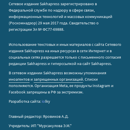
Сетевое издание Sakhapress зарегистрировано в
Федеральной службе по надзору в сфере связи,
информационных технологий и массовых коммуникаций
(Роскомнадзор) 29 мая 2017 года. Свидетельство о
регистрации Эл № ФС77-69888.
Использование текстовых и иных материалов с сайта Сетевого
издания Sakhapress на иных ресурсах в сети Интернет и в
социальных сетях разрешается только с письменного согласия
редакции Sakhapress и гиперссылкой на сайт Sakhapress.
В сетевом издании Sakhapress возможны упоминания
иноагентов
и
запрещенных организаций
. Списки
пополняются. Организация Metа, ее продукты Instagram и
Facebook запрещены в РФ за экстремизм.
Разработка сайта:
io
lky
Главный редактор: Яровиков А.Д.
Учредитель: ИП "Мурсакулова Э.М."