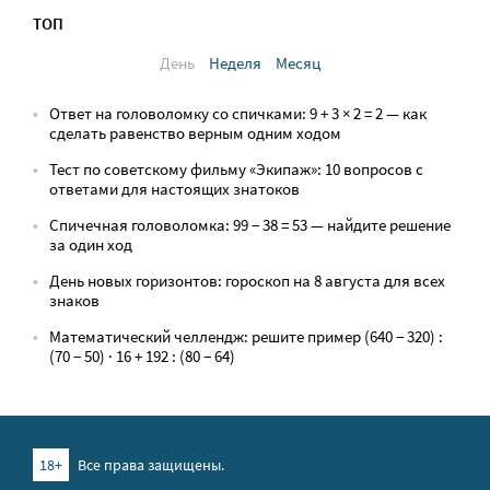
ТОП
День
Неделя
Месяц
Ответ на головоломку со спичками: 9 + 3 × 2 = 2 — как
сделать равенство верным одним ходом
Тест по советскому фильму «Экипаж»: 10 вопросов с
ответами для настоящих знатоков
Спичечная головоломка: 99 − 38 = 53 — найдите решение
за один ход
День новых горизонтов: гороскоп на 8 августа для всех
знаков
Математический челлендж: решите пример (640 − 320) :
(70 − 50) · 16 + 192 : (80 − 64)
18+
Все права защищены.