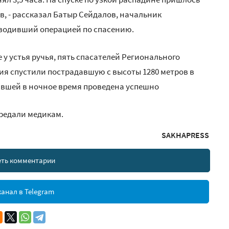
в, - рассказал Батыр Сейдалов, начальник
оводивший операцией по спасению.
 у устья ручья, пять спасателей Регионального
я спустили пострадавшую с высоты 1280 метров в
авшей в ночное время проведена успешно
ередали медикам.
SAKHAPRESS
ть комментарии
анал в Telegram