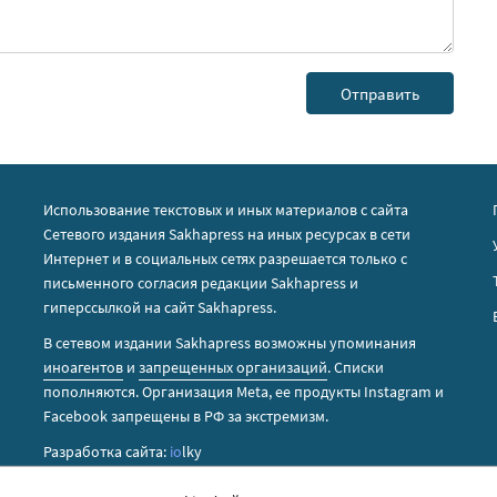
Использование текстовых и иных материалов с сайта
Сетевого издания Sakhapress на иных ресурсах в сети
Интернет и в социальных сетях разрешается только с
письменного согласия редакции Sakhapress и
гиперссылкой на сайт Sakhapress.
В сетевом издании Sakhapress возможны упоминания
иноагентов
и
запрещенных организаций
. Списки
пополняются. Организация Metа, ее продукты Instagram и
Facebook запрещены в РФ за экстремизм.
Разработка сайта:
io
lky