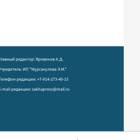
Главный редактор: Яровиков А.Д.
Учредитель: ИП "Мурсакулова Э.М."
Телефон редакции: +7-914-273-40-15
E-mail редакции: sakhapress@mail.ru