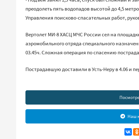
преодолеть пять водопадов высотой до 4,5 метро
Управления поисково-спасательных работ, рук
Вертолет МИ-8 ХАСЦ МЧС России сел на площадке
аэромобильного отряда специального назначени
03.45ч. Сложная операция по спасению пострад
Пострадавшую доставили в Усть-Неру в 4.06 и п
Посмотре
Наш к