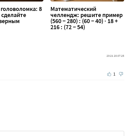
головоломка: 8
Математический
 — сделайте
челлендж: решите пример
 верным
(560 − 280) : (60 − 40) · 18 +
216 : (72 − 54)
23:21 20.07.25
1