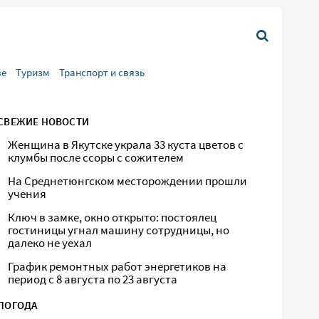
ве
Туризм
Транспорт и связь
СВЕЖИЕ НОВОСТИ
Женщина в Якутске украла 33 куста цветов с
клумбы после ссоры с сожителем
На Среднетюнгском месторождении прошли
учения
Ключ в замке, окно открыто: постоялец
гостиницы угнал машину сотрудницы, но
далеко не уехал
График ремонтных работ энергетиков на
период с 8 августа по 23 августа
ПОГОДА