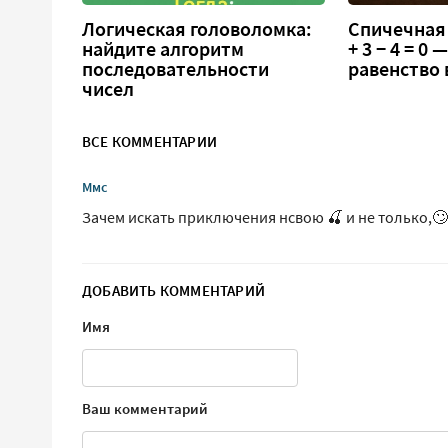
Логическая головоломка:
Спичечная 
найдите алгоритм
+ 3 − 4 = 0
последовательности
равенство
чисел
ВСЕ КОММЕНТАРИИ
Ммс
Зачем искать приключения нсвою 🍒 и не только,🙄
ДОБАВИТЬ КОММЕНТАРИЙ
Имя
Ваш комментарий