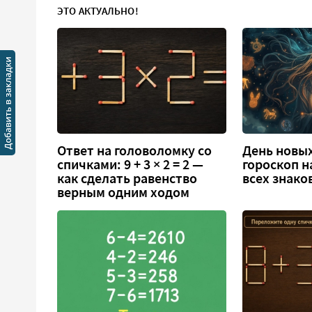
ЭТО АКТУАЛЬНО!
Ответ на головоломку со
День новых
спичками: 9 + 3 × 2 = 2 —
гороскоп н
как сделать равенство
всех знако
верным одним ходом