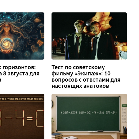
 горизонтов:
Тест по советскому
а 8 августа для
фильму «Экипаж»: 10
в
вопросов с ответами для
настоящих знатоков