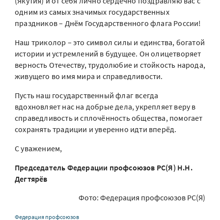
(Якутия) и от себя лично сердечно поздравляю вас с
одним из самых значимых государственных
праздников – Днём Государственного флага России!
Наш триколор – это символ силы и единства, богатой
истории и устремлений в будущее. Он олицетворяет
верность Отечеству, трудолюбие и стойкость народа,
живущего во имя мира и справедливости.
Пусть наш государственный флаг всегда
вдохновляет нас на добрые дела, укрепляет веру в
справедливость и сплочённость общества, помогает
сохранять традиции и уверенно идти вперёд.
С уважением,
Председатель Федерации профсоюзов РС(Я) Н.Н.
Дегтярёв
Фото: Федерация профсоюзов РС(Я)
Федерация профсоюзов