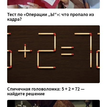
Тест по «Операции „Ы“»: что пропало из
кадра?
Спичечная головоломка: 5 + 2 = 72 —
найдите решение