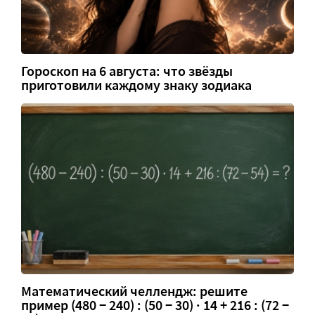
Гороскоп на 6 августа: что звёзды
приготовили каждому знаку зодиака
Математический челлендж: решите
пример (480 − 240) : (50 − 30) · 14 + 216 : (72 −