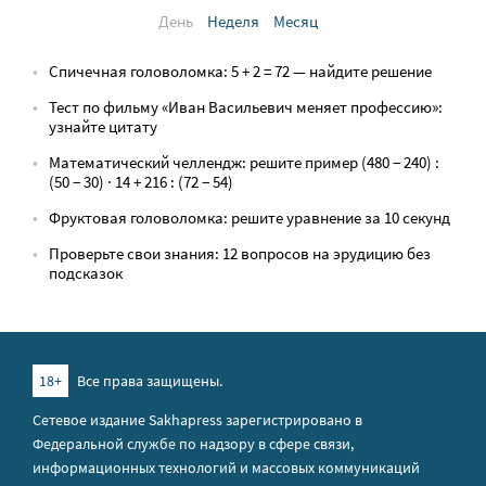
День
Неделя
Месяц
Спичечная головоломка: 5 + 2 = 72 — найдите решение
Тест по фильму «Иван Васильевич меняет профессию»:
узнайте цитату
Математический челлендж: решите пример (480 − 240) :
(50 − 30) · 14 + 216 : (72 − 54)
Фруктовая головоломка: решите уравнение за 10 секунд
Проверьте свои знания: 12 вопросов на эрудицию без
подсказок
18+
Все права защищены.
Сетевое издание Sakhapress зарегистрировано в
Федеральной службе по надзору в сфере связи,
информационных технологий и массовых коммуникаций