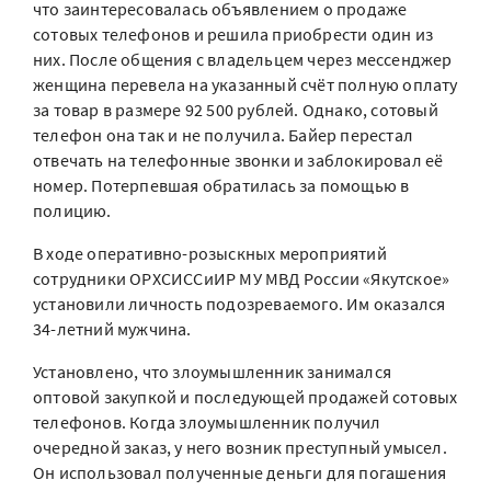
что заинтересовалась объявлением о продаже
сотовых телефонов и решила приобрести один из
них. После общения с владельцем через мессенджер
женщина перевела на указанный счёт полную оплату
за товар в размере 92 500 рублей. Однако, сотовый
телефон она так и не получила. Байер перестал
отвечать на телефонные звонки и заблокировал её
номер. Потерпевшая обратилась за помощью в
полицию.
В ходе оперативно-розыскных мероприятий
сотрудники ОРХСИССиИР МУ МВД России «Якутское»
установили личность подозреваемого. Им оказался
34-летний мужчина.
Установлено, что злоумышленник занимался
оптовой закупкой и последующей продажей сотовых
телефонов. Когда злоумышленник получил
очередной заказ, у него возник преступный умысел.
Он использовал полученные деньги для погашения