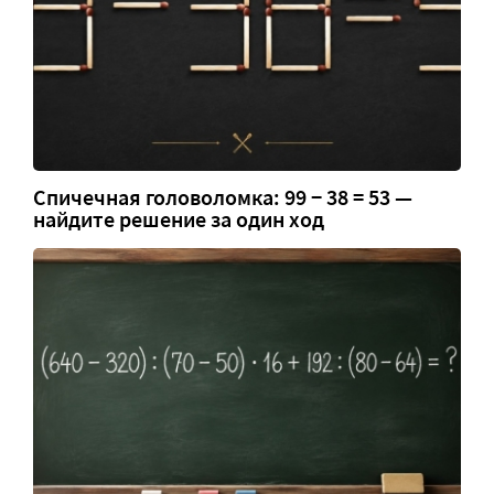
Спичечная головоломка: 99 − 38 = 53 —
найдите решение за один ход