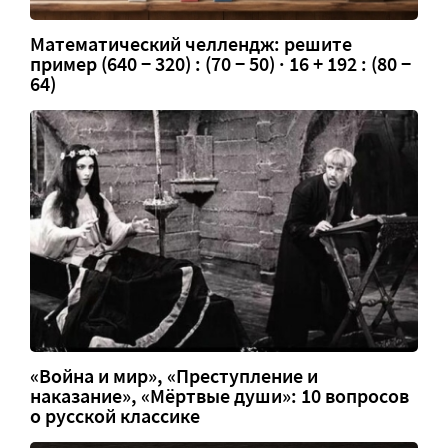
Математический челлендж: решите
пример (640 − 320) : (70 − 50) · 16 + 192 : (80 −
64)
«Война и мир», «Преступление и
наказание», «Мёртвые души»: 10 вопросов
о русской классике