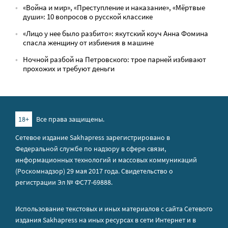
«Война и мир», «Преступление и наказание», «Мёртвые
души»: 10 вопросов о русской классике
«Лицо у нее было разбито»: якутский коуч Анна Фомина
спасла женщину от избиения в машине
Ночной разбой на Петровского: трое парней избивают
прохожих и требуют деньги
18+
Все права защищены.
Сетевое издание Sakhapress зарегистрировано в
Федеральной службе по надзору в сфере связи,
информационных технологий и массовых коммуникаций
(Роскомнадзор) 29 мая 2017 года. Свидетельство о
регистрации Эл № ФС77-69888.
Использование текстовых и иных материалов с сайта Сетевого
издания Sakhapress на иных ресурсах в сети Интернет и в