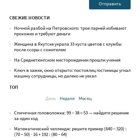
СВЕЖИЕ НОВОСТИ
Ночной разбой на Петровского: трое парней избивают
прохожих и требуют деньги
Женщина в Якутске украла 33 куста цветов с клумбы
после ссоры с сожителем
На Среднетюнгском месторождении прошли учения
Ключ в замке, окно открыто: постоялец гостиницы угнал
машину сотрудницы, но далеко не уехал
ТОП
День
Неделя
Месяц
Спичечная головоломка: 99 − 38 = 53 — найдите решение
за один ход
Математический челлендж: решите пример (640 − 320) :
(70 − 50) · 16 + 192 : (80 − 64)