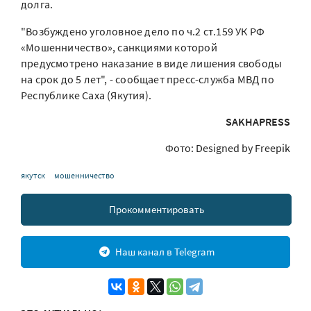
долга.
"Возбуждено уголовное дело по ч.2 ст.159 УК РФ
«Мошенничество», санкциями которой
предусмотрено наказание в виде лишения свободы
на срок до 5 лет", - сообщает пресс-служба МВД по
Республике Саха (Якутия).
SAKHAPRESS
Фото: Designed by Freepik
якутск
мошенничество
Прокомментировать
Наш канал в Telegram