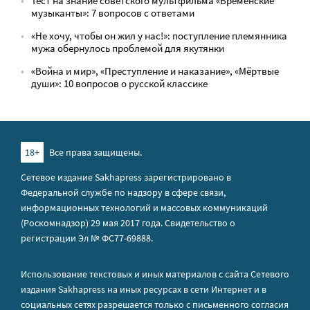
Тест на знание советского мультфильма «Бременские
музыканты»: 7 вопросов с ответами
«Не хочу, чтобы он жил у нас!»: поступление племянника
мужа обернулось проблемой для якутянки
«Война и мир», «Преступление и наказание», «Мёртвые
души»: 10 вопросов о русской классике
18+
Все права защищены.
Сетевое издание Sakhapress зарегистрировано в
Федеральной службе по надзору в сфере связи,
информационных технологий и массовых коммуникаций
(Роскомнадзор) 29 мая 2017 года. Свидетельство о
регистрации Эл № ФС77-69888.
Использование текстовых и иных материалов с сайта Сетевого
издания Sakhapress на иных ресурсах в сети Интернет и в
социальных сетях разрешается только с письменного согласия