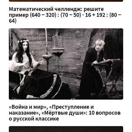
Математический челлендж: решите
пример (640 − 320) : (70 − 50) · 16 + 192 : (80 −
64)
«Война и мир», «Преступление и
наказание», «Мёртвые души»: 10 вопросов
о русской классике