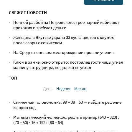
СВЕЖИЕ НОВОСТИ
Ночной разбой на Петровского: трое парней избивают
прохожих и требуют деньги
Женщина в Якутске украла 33 куста цветов с клумбы
после ссоры с сожителем
На Среднетюнгском месторождении прошли учения
Ключ в замке, окно открыто: постоялец гостиницы угнал
машину сотрудницы, но далеко не уехал
ТОП
День
Неделя
Месяц
Спичечная головоломка: 99 − 38 = 53 — найдите решение
за один ход
Математический челлендж: решите пример (640 − 320) :
(70 − 50) · 16 + 192 : (80 − 64)