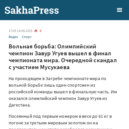
17:05 14.09.2025
6
Видео
Спорт
Вольная борьба: Олимпийский
чемпион Завур Угуев вышел в финал
чемпионата мира. Очередной скандал
с участием Мусукаева
На проходящем в Загребе чемпионате мира по
вольной борьбе лишь один спортсмен из
российской команды вышел в финальную часть. Им
оказался олимпийский чемпион Завур Угуев из
Дагестана.
Посеянный под первым номером в весе до 61 кг в
погоне за третьим мировым золотом он на