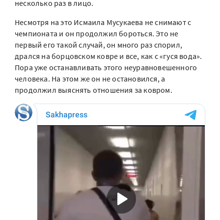
несколько раз в лицо.
Несмотря на это Исмаила Мусукаева не снимают с
чемпионата и он продолжил бороться. Это не
первый его такой случай, он много раз спорил,
дрался на борцовском ковре и все, как с «гуся вода».
Пора уже останавливать этого неуравновешенного
человека. На этом же он не остановился, а
продолжил выяснять отношения за ковром.