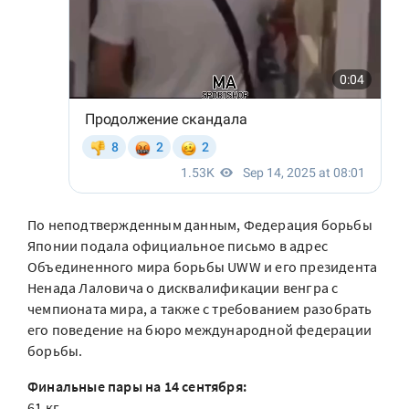
По неподтвержденным данным, Федерация борьбы
Японии подала официальное письмо в адрес
Объединенного мира борьбы UWW и его президента
Ненада Лаловича о дисквалификации венгра с
чемпионата мира, а также с требованием разобрать
его поведение на бюро международной федерации
борьбы.
Финальные пары на 14 сентября:
61 кг