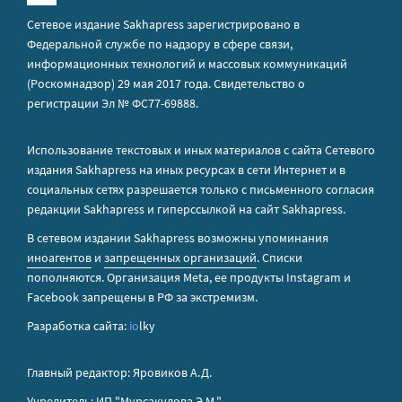
Сетевое издание Sakhapress зарегистрировано в
Федеральной службе по надзору в сфере связи,
информационных технологий и массовых коммуникаций
(Роскомнадзор) 29 мая 2017 года. Свидетельство о
регистрации Эл № ФС77-69888.
Использование текстовых и иных материалов с сайта Сетевого
издания Sakhapress на иных ресурсах в сети Интернет и в
социальных сетях разрешается только с письменного согласия
редакции Sakhapress и гиперссылкой на сайт Sakhapress.
В сетевом издании Sakhapress возможны упоминания
иноагентов
и
запрещенных организаций
. Списки
пополняются. Организация Metа, ее продукты Instagram и
Facebook запрещены в РФ за экстремизм.
Разработка сайта:
io
lky
Главный редактор: Яровиков А.Д.
Учредитель: ИП "Мурсакулова Э.М."