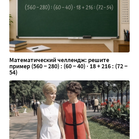
Математический челлендж: решите
пример (560 − 280) : (60 − 40) · 18 + 216 : (72 −
54)