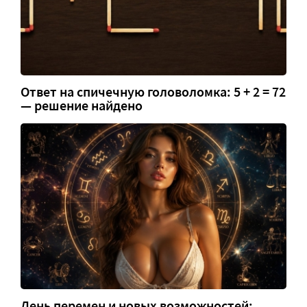
Ответ на спичечную головоломка: 5 + 2 = 72
— решение найдено
День перемен и новых возможностей: