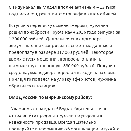
С виду канал выглядел вполне активным – 13 тысяч
подписчиков, реакции, фотографии автомобилей.
Вступив в переписку с «менеджером», мужчина
решил приобрести Toyota Rav 4 2016 года выпуска за
1 200 000 рублей. Для заключения договора
злоумышленник запросил паспортные данные и
предоплату в размере 312 000 рублей. Некоторое
время спустя мошенник попросил оплатить
«таможенную пошлину» - 830 000 рублей. Получив
средства, «менеджер» перестал выходить на связь.
Поняв, что попался на уловку аферистов, мужчина
обратился в полицию.
ОМВД России по Мирнинскому району:
- Уважаемые граждане! Будьте бдительны и не
отправляйте предоплату, если не уверены в
надежности продавца. Всегда тщательно
проверяйте информацию об организации, изучайте