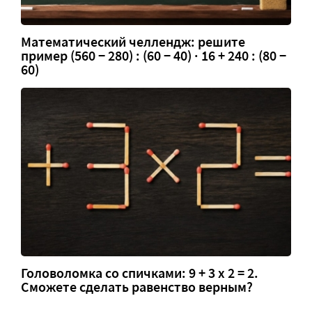
Математический челлендж: решите
пример (560 − 280) : (60 − 40) · 16 + 240 : (80 −
60)
Головоломка со спичками: 9 + 3 х 2 = 2.
Сможете сделать равенство верным?