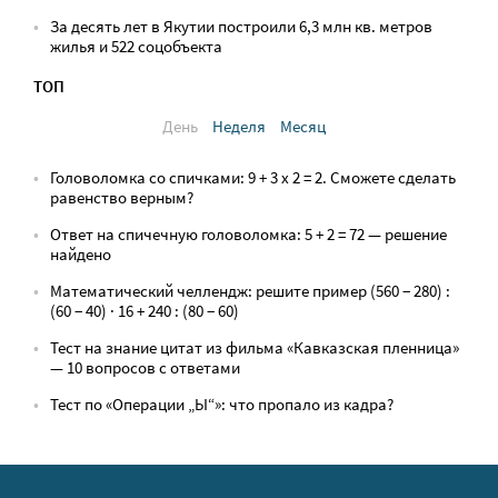
За десять лет в Якутии построили 6,3 млн кв. метров
жилья и 522 соцобъекта
ТОП
День
Неделя
Месяц
Головоломка со спичками: 9 + 3 х 2 = 2. Сможете сделать
равенство верным?
Ответ на спичечную головоломка: 5 + 2 = 72 — решение
найдено
Математический челлендж: решите пример (560 − 280) :
(60 − 40) · 16 + 240 : (80 − 60)
Тест на знание цитат из фильма «Кавказская пленница»
— 10 вопросов с ответами
Тест по «Операции „Ы“»: что пропало из кадра?