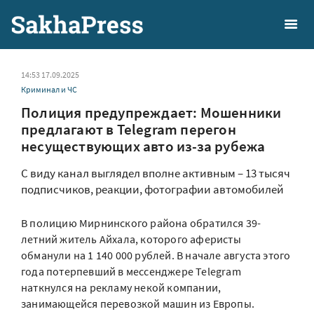
14:53 17.09.2025
Криминал и ЧС
Полиция предупреждает: Мошенники
предлагают в Telegram перегон
несуществующих авто из-за рубежа
С виду канал выглядел вполне активным – 13 тысяч
подписчиков, реакции, фотографии автомобилей
В полицию Мирнинского района обратился 39-
летний житель Айхала, которого аферисты
обманули на 1 140 000 рублей. В начале августа этого
года потерпевший в мессенджере Telegram
наткнулся на рекламу некой компании,
занимающейся перевозкой машин из Европы.