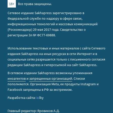
18+
Все права защищены.
Сетевое издание Sakhapress зарегистрировано в
Федеральной службе по надзору в сфере связи,
информационных технологий и массовых коммуникаций
(Роскомнадзор) 29 мая 2017 года. Свидетельство о
регистрации Эл № ФС77-69888.
Использование текстовых и иных материалов с сайта Сетевого
издания Sakhapress на иных ресурсах в сети Интернет и в
социальных сетях разрешается только с письменного согласия
редакции Sakhapress и гиперссылкой на сайт Sakhapress.
В сетевом издании Sakhapress возможны упоминания
иноагентов
и
запрещенных организаций
. Списки
пополняются. Организация Metа, ее продукты Instagram и
Facebook запрещены в РФ за экстремизм.
Разработка сайта:
io
lky
Главный редактор: Яровиков А.Д.