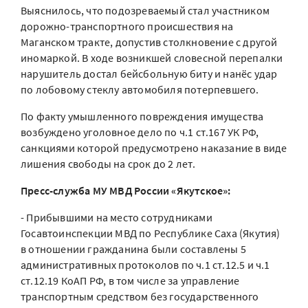
Выяснилось, что подозреваемый стал участником
дорожно-транспортного происшествия на
Маганском тракте, допустив столкновение с другой
иномаркой. В ходе возникшей словесной перепалки
нарушитель достал бейсбольную биту и нанёс удар
по лобовому стеклу автомобиля потерпевшего.
По факту умышленного повреждения имущества
возбуждено уголовное дело по ч.1 ст.167 УК РФ,
санкциями которой предусмотрено наказание в виде
лишения свободы на срок до 2 лет.
Пресс-служба МУ МВД России «Якутское»:
- Прибывшими на место сотрудниками
Госавтоинспекции МВД по Республике Саха (Якутия)
в отношении гражданина были составлены 5
административных протоколов по ч.1 ст.12.5 и ч.1
ст.12.19 КоАП РФ, в том числе за управление
транспортным средством без государственного