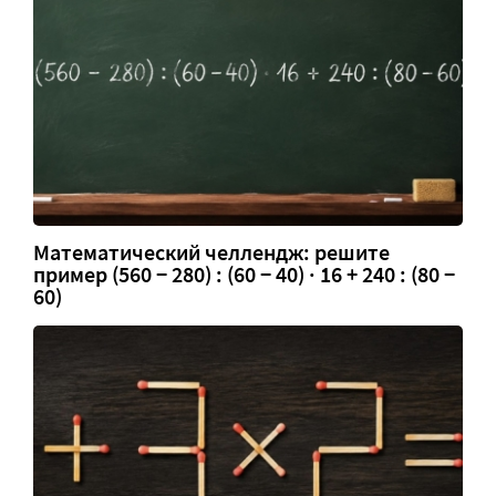
Математический челлендж: решите
пример (560 − 280) : (60 − 40) · 16 + 240 : (80 −
60)