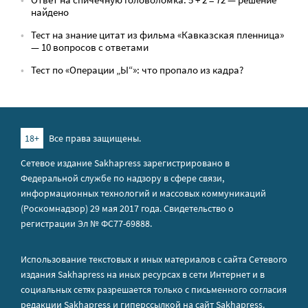
найдено
Тест на знание цитат из фильма «Кавказская пленница»
— 10 вопросов с ответами
Тест по «Операции „Ы“»: что пропало из кадра?
18+
Все права защищены.
Сетевое издание Sakhapress зарегистрировано в
Федеральной службе по надзору в сфере связи,
информационных технологий и массовых коммуникаций
(Роскомнадзор) 29 мая 2017 года. Свидетельство о
регистрации Эл № ФС77-69888.
Использование текстовых и иных материалов с сайта Сетевого
издания Sakhapress на иных ресурсах в сети Интернет и в
социальных сетях разрешается только с письменного согласия
редакции Sakhapress и гиперссылкой на сайт Sakhapress.