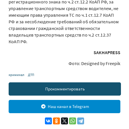
регистрационного знака по ч.2 ст.12.2 КоАП РФ, за
управление транспортным средством водителем, не
имеющим права управления ТС по ч.1 ст.12.7 КоАП
РФ и за несоблюдение требований об обязательном
страховании гражданской ответственности
владельцев транспортных средств по ч.2 ст.12.37
КоАП РФ.
SAKHAPRESS
Фото: Designed by Freepik
криминал
ДТП
Прокомментировать
Наш канал в Telegram