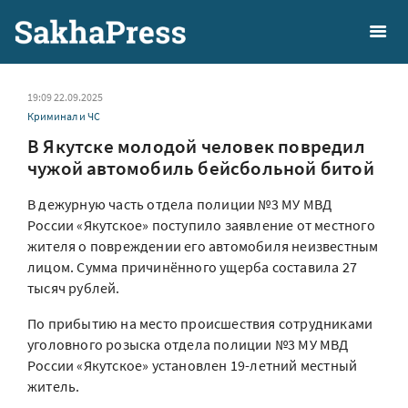
19:09 22.09.2025
Криминал и ЧС
В Якутске молодой человек повредил
чужой автомобиль бейсбольной битой
В дежурную часть отдела полиции №3 МУ МВД
России «Якутское» поступило заявление от местного
жителя о повреждении его автомобиля неизвестным
лицом. Сумма причинённого ущерба составила 27
тысяч рублей.
По прибытию на место происшествия сотрудниками
уголовного розыска отдела полиции №3 МУ МВД
России «Якутское» установлен 19-летний местный
житель.