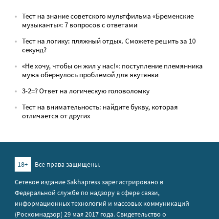
Тест на знание советского мультфильма «Бременские
музыканты»: 7 вопросов с ответами
Тест на логику: пляжный отдых. Сможете решить за 10
секунд?
«Не хочу, чтобы он жил у нас!»: поступление племянника
мужа обернулось проблемой для якутянки
3-2=? Ответ на логическую головоломку
Тест на внимательность: найдите букву, которая
отличается от других
18+
Все права защищены.
Сетевое издание Sakhapress зарегистрировано в
Федеральной службе по надзору в сфере связи,
информационных технологий и массовых коммуникаций
(Роскомнадзор) 29 мая 2017 года. Свидетельство о