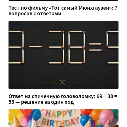
Тест по фильму «Тот самый Мюнхгаузен»: 7
вопросов с ответами
Ответ на спичечную головоломку: 99 − 38 =
53 — решение за один ход