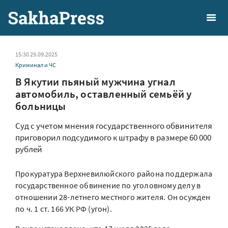
15:30 29.09.2025
Криминал и ЧС
В Якутии пьяный мужчина угнал
автомобиль, оставленный семьёй у
больницы
Суд с учетом мнения государственного обвинителя
приговорил подсудимого к штрафу в размере 60 000
рублей
Прокуратура Верхневилюйского района поддержала
государственное обвинение по уголовному делу в
отношении 28-летнего местного жителя. Он осужден
по ч. 1 ст. 166 УК РФ (угон).