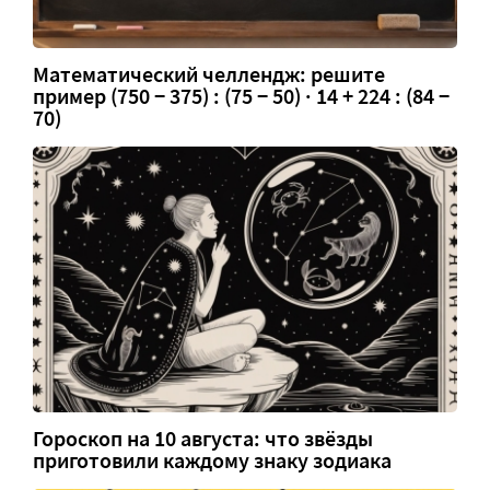
Математический челлендж: решите
пример (750 − 375) : (75 − 50) · 14 + 224 : (84 −
70)
Гороскоп на 10 августа: что звёзды
приготовили каждому знаку зодиака