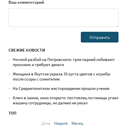
Ваш комментарий
СВЕЖИЕ НОВОСТИ
Ночной разбой на Петровского: трое парней избивают
прохожих и требуют деньги
Женщина в Якутске украла 33 куста цветов с клумбы
после ссоры с сожителем
На Среднетюнгском месторождении прошли учения
Ключ в замке, окно открыто: постоялец гостиницы угнал
машину сотрудницы, но далеко не уехал
ТОП
День
Неделя
Месяц