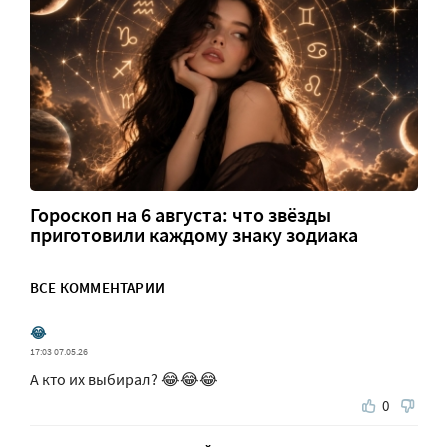
Гороскоп на 6 августа: что звёзды
приготовили каждому знаку зодиака
ВСЕ КОММЕНТАРИИ
😂
17:03 07.05.26
А кто их выбирал? 😂😂😂
0