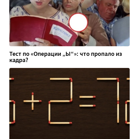
Тест по «Операции „Ы“»: что пропало из
кадра?