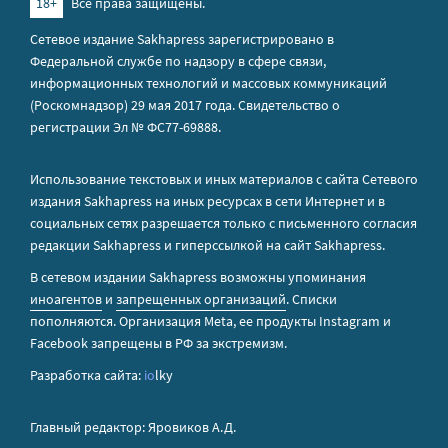
18+
Все права защищены.
Сетевое издание Sakhapress зарегистрировано в
Федеральной службе по надзору в сфере связи,
информационных технологий и массовых коммуникаций
(Роскомнадзор) 29 мая 2017 года. Свидетельство о
регистрации Эл № ФС77-69888.
Использование текстовых и иных материалов с сайта Сетевого
издания Sakhapress на иных ресурсах в сети Интернет и в
социальных сетях разрешается только с письменного согласия
редакции Sakhapress и гиперссылкой на сайт Sakhapress.
В сетевом издании Sakhapress возможны упоминания
иноагентов
и
запрещенных организаций
. Списки
пополняются. Организация Metа, ее продукты Instagram и
Facebook запрещены в РФ за экстремизм.
Разработка сайта:
io
lky
Главный редактор: Яровиков А.Д.