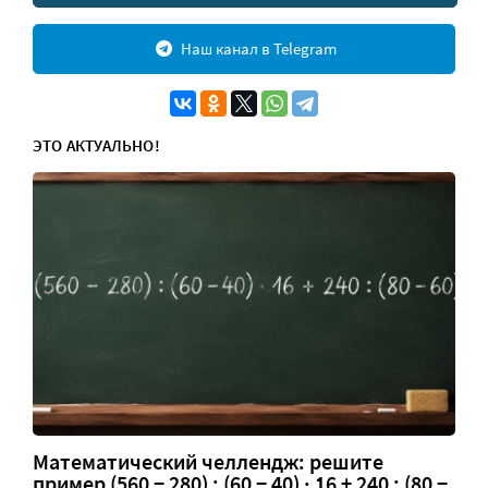
Наш канал в Telegram
ЭТО АКТУАЛЬНО!
Математический челлендж: решите
пример (560 − 280) : (60 − 40) · 16 + 240 : (80 −