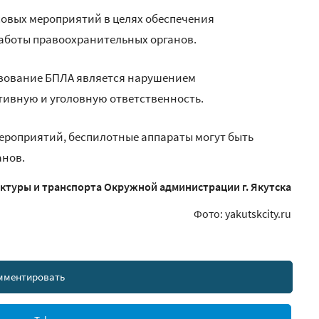
совых мероприятий в целях обеспечения
аботы правоохранительных органов.
зование БПЛА является нарушением
тивную и уголовную ответственность.
мероприятий, беспилотные аппараты могут быть
анов.
туры и транспорта Окружной администрации г. Якутска
Фото: yakutskcity.ru
мментировать