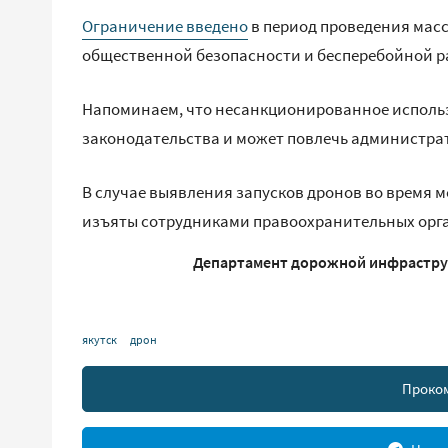
Ограничение введено
в период проведения мас
общественной безопасности и бесперебойной р
Напоминаем, что несанкционированное исполь
законодательства и может повлечь администра
В случае выявления запусков дронов во время 
изъяты сотрудниками правоохранительных орг
Департамент дорожной инфраструк
якутск
дрон
Проко