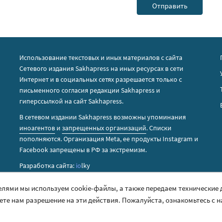
Использование текстовых и иных материалов с сайта
Сетевого издания Sakhapress на иных ресурсах в сети
Интернет и в социальных сетях разрешается только с
письменного согласия редакции Sakhapress и
гиперссылкой на сайт Sakhapress.
В сетевом издании Sakhapress возможны упоминания
иноагентов
и
запрещенных организаций
. Списки
пополняются. Организация Metа, ее продукты Instagram и
Facebook запрещены в РФ за экстремизм.
Разработка сайта:
io
lky
елями мы используем cookie-файлы, а также передаем технические
аете нам разрешение на эти действия. Пожалуйста, ознакомьтесь с 