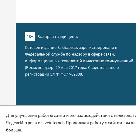
18+
Все права защищены.
Сетевое издание Sakhapress зарегистрировано в
Федеральной службе по надзору в сфере связи,
информационных технологий и массовых коммуникаций
(Роскомнадзор) 29 мая 2017 года. Свидетельство о
регистрации Эл № ФС77-69888.
Правила сайта
Для улучшения работы сайта и его взаимодействия с пользоват
Политика обработки персональных данных
ЯндексМетрика и Liveinternet. Продолжая работу с сайтом, вы д
больше.
Размещение рекламы