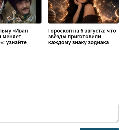
льму «Иван
Гороскоп на 6 августа: что
ч меняет
звёзды приготовили
»: узнайте
каждому знаку зодиака