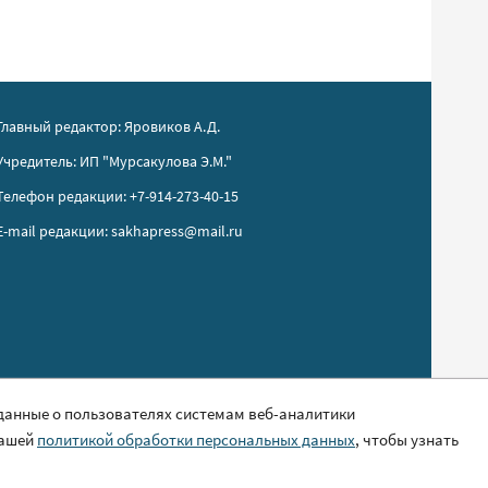
Главный редактор: Яровиков А.Д.
Учредитель: ИП "Мурсакулова Э.М."
Телефон редакции: +7-914-273-40-15
E-mail редакции: sakhapress@mail.ru
 данные о пользователях системам веб-аналитики
нашей
политикой обработки персональных данных
, чтобы узнать