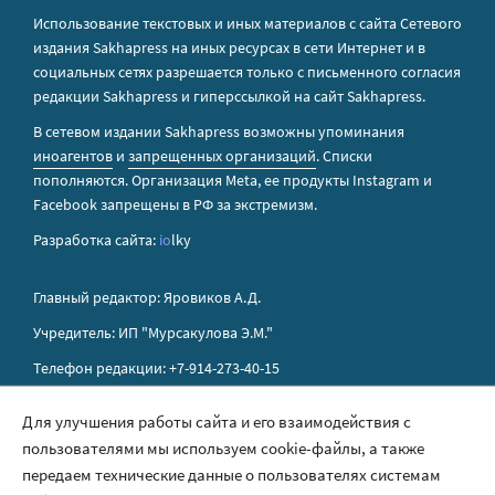
Использование текстовых и иных материалов с сайта Сетевого
издания Sakhapress на иных ресурсах в сети Интернет и в
социальных сетях разрешается только с письменного согласия
редакции Sakhapress и гиперссылкой на сайт Sakhapress.
В сетевом издании Sakhapress возможны упоминания
иноагентов
и
запрещенных организаций
. Списки
пополняются. Организация Metа, ее продукты Instagram и
Facebook запрещены в РФ за экстремизм.
Разработка сайта:
io
lky
Главный редактор: Яровиков А.Д.
Учредитель: ИП "Мурсакулова Э.М."
Телефон редакции: +7-914-273-40-15
E-mail редакции: sakhapress@mail.ru
Для улучшения работы сайта и его взаимодействия с
пользователями мы используем cookie-файлы, а также
Правила сайта
передаем технические данные о пользователях системам