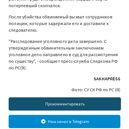
потерпевший скончался.
После убийства обвиняемый вызвал сотрудников
полиции, которые задержали его и доставили к
следователю.
"Расследование уголовного дела завершено. С
утвержденным обвинительным заключением
уголовное дело направлено в суд для рассмотрения
по существу", - сообщает пресс-служба Следкома РФ
по РС(Я).
SAKHAPRESS
Фото: СУ СК РФ по РС (Я)
Прокомментировать
Наш канал в Telegram