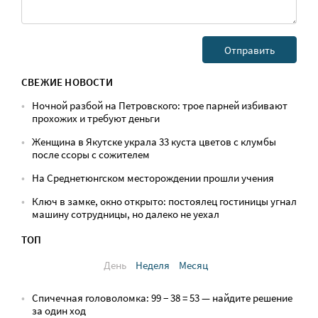
СВЕЖИЕ НОВОСТИ
Ночной разбой на Петровского: трое парней избивают
прохожих и требуют деньги
Женщина в Якутске украла 33 куста цветов с клумбы
после ссоры с сожителем
На Среднетюнгском месторождении прошли учения
Ключ в замке, окно открыто: постоялец гостиницы угнал
машину сотрудницы, но далеко не уехал
ТОП
День
Неделя
Месяц
Спичечная головоломка: 99 − 38 = 53 — найдите решение
за один ход