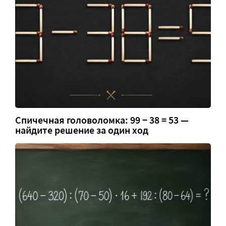
Спичечная головоломка: 99 − 38 = 53 —
найдите решение за один ход