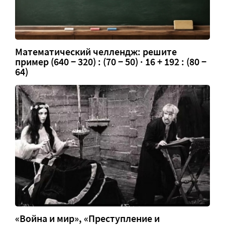
Математический челлендж: решите
пример (640 − 320) : (70 − 50) · 16 + 192 : (80 −
64)
«Война и мир», «Преступление и