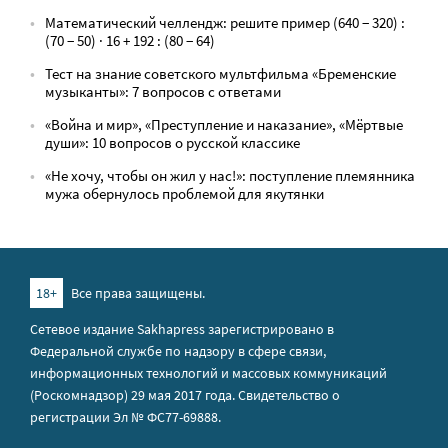
Математический челлендж: решите пример (640 − 320) :
(70 − 50) · 16 + 192 : (80 − 64)
Тест на знание советского мультфильма «Бременские
музыканты»: 7 вопросов с ответами
«Война и мир», «Преступление и наказание», «Мёртвые
души»: 10 вопросов о русской классике
«Не хочу, чтобы он жил у нас!»: поступление племянника
мужа обернулось проблемой для якутянки
18+
Все права защищены.
Сетевое издание Sakhapress зарегистрировано в
Федеральной службе по надзору в сфере связи,
информационных технологий и массовых коммуникаций
(Роскомнадзор) 29 мая 2017 года. Свидетельство о
регистрации Эл № ФС77-69888.