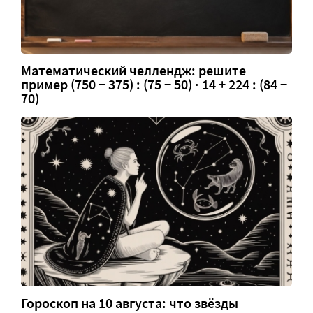
Математический челлендж: решите
пример (750 − 375) : (75 − 50) · 14 + 224 : (84 −
70)
Гороскоп на 10 августа: что звёзды