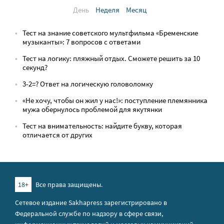
День
Неделя
Месяц
Тест на знание советского мультфильма «Бременские
музыканты»: 7 вопросов с ответами
Тест на логику: пляжный отдых. Сможете решить за 10
секунд?
3-2=? Ответ на логическую головоломку
«Не хочу, чтобы он жил у нас!»: поступление племянника
мужа обернулось проблемой для якутянки
Тест на внимательность: найдите букву, которая
отличается от других
18+
Все права защищены.
Сетевое издание Sakhapress зарегистрировано в
Федеральной службе по надзору в сфере связи,