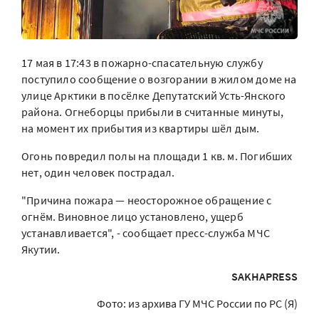
17 мая в 17:43 в пожарно-спасательную службу
поступило сообщение о возгорании в жилом доме на
улице Арктики в посёлке Депутатский Усть-Янского
района. Огнеборцы прибыли в считанные минуты,
на момент их прибытия из квартиры шёл дым.
Огонь повредил полы на площади 1 кв. м. Погибших
нет, один человек пострадал.
"Причина пожара — неосторожное обращение с
огнём. Виновное лицо установлено, ущерб
устанавливается", - сообщает пресс-служба МЧС
Якутии.
SAKHAPRESS
Фото: из архива ГУ МЧС России по РС (Я)