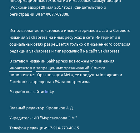
информационных технологий и массовых коммуникаций
(Роскомнадзор) 29 мая 2017 года. Свидетельство о
регистрации Эл № ФС77-69888.
Использование текстовых и иных материалов с сайта Сетевого
издания Sakhapress на иных ресурсах в сети Интернет и в
социальных сетях разрешается только с письменного согласия
редакции Sakhapress и гиперссылкой на сайт Sakhapress.
В сетевом издании Sakhapress возможны упоминания
иноагентов
и
запрещенных организаций
. Списки
пополняются. Организация Metа, ее продукты Instagram и
Facebook запрещены в РФ за экстремизм.
Разработка сайта:
io
lky
Главный редактор: Яровиков А.Д.
Учредитель: ИП "Мурсакулова Э.М."
Телефон редакции: +7-914-273-40-15
E-mail редакции: sakhapress@mail.ru