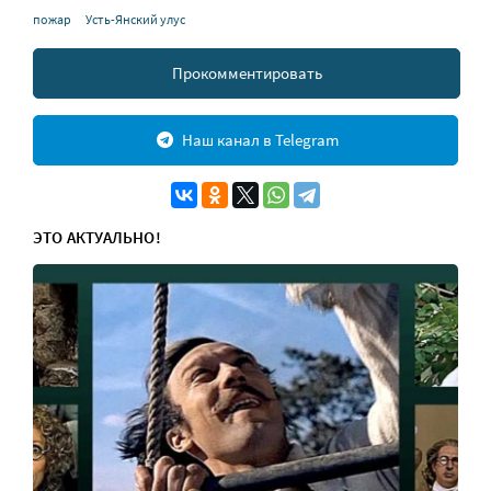
пожар
Усть-Янский улус
Прокомментировать
Наш канал в Telegram
ЭТО АКТУАЛЬНО!