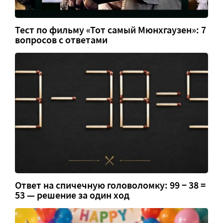
Тест по фильму «Тот самый Мюнхгаузен»: 7
вопросов с ответами
Ответ на спичечную головоломку: 99 − 38 =
53 — решение за один ход