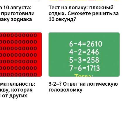
 10 августа:
Тест на логику: пляжный
 приготовили
отдых. Сможете решить за
аку зодиака
10 секунд?
имательность:
3-2=? Ответ на логическую
кву, которая
головоломку
 от других