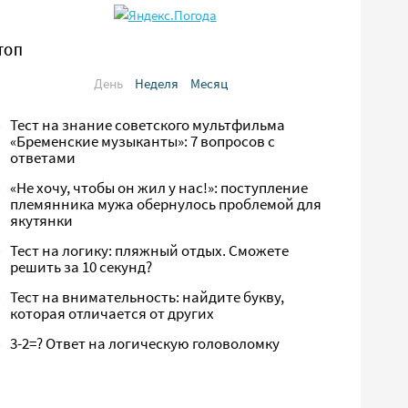
ТОП
День
Неделя
Месяц
Тест на знание советского мультфильма
«Бременские музыканты»: 7 вопросов с
ответами
«Не хочу, чтобы он жил у нас!»: поступление
племянника мужа обернулось проблемой для
якутянки
Тест на логику: пляжный отдых. Сможете
решить за 10 секунд?
Тест на внимательность: найдите букву,
которая отличается от других
3-2=? Ответ на логическую головоломку