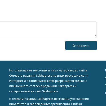
Использование текстовых и иных материалов с сайта
Сетевого издания Sakhapress на иных ресурсах в сети
Интернет и в социальных сетях разрешается только с
письменного согласия редакции Sakhapress и
гиперссылкой на сайт Sakhapress.
В сетевом издании Sakhapress возможны упоминания
иноагентов
и
запрещенных организаций
. Списки