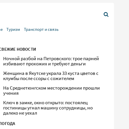
ве
Туризм
Транспорт и связь
СВЕЖИЕ НОВОСТИ
Ночной разбой на Петровского: трое парней
избивают прохожих и требуют деньги
Женщина в Якутске украла 33 куста цветов с
клумбы после ссоры с сожителем
На Среднетюнгском месторождении прошли
учения
Ключ в замке, окно открыто: постоялец
гостиницы угнал машину сотрудницы, но
далеко не уехал
ПОГОДА