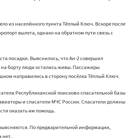
ло из населённого пункта Тёплый Ключ. Вскоре после
ропорт вылета, однако на обратном пути связь с
ста посадки. Выяснилось, что Ан-2 совершил
 на борту люди остались живы. Пассажиры
шком направились в сторону посёлка Тёплый Ключ.
асатели Республиканской поисково-спасательной базы
я авиаторы и спасатели МЧС России. Спасатели должны
сти оказать им помощь.
 выясняются. По предварительной информации,
 нет.