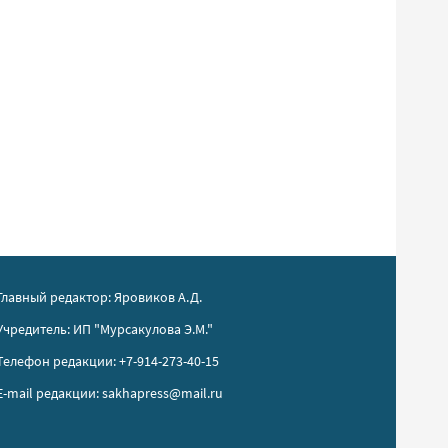
Главный редактор: Яровиков А.Д.
Учредитель: ИП "Мурсакулова Э.М."
Телефон редакции: +7-914-273-40-15
E-mail редакции: sakhapress@mail.ru