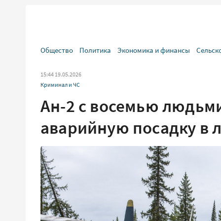
Общество
Политика
Экономика и финансы
Сельск
15:44 19.05.2026
Криминал и ЧС
Ан-2 с восемью людьм
аварийную посадку в л