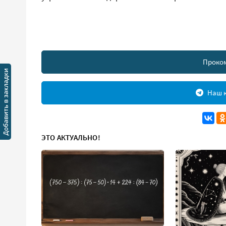
Проко
Наш к
ЭТО АКТУАЛЬНО!