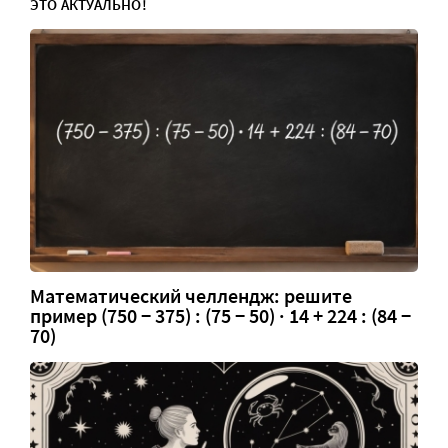
ЭТО АКТУАЛЬНО!
Математический челлендж: решите
пример (750 − 375) : (75 − 50) · 14 + 224 : (84 −
70)