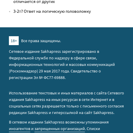
отличается от других
3-2=? Ответ на логическую головоломку
18+
Все права защищены.
Сетевое издание Sakhapress зарегистрировано в
Федеральной службе по надзору в сфере связи,
информационных технологий и массовых коммуникаций
(Роскомнадзор) 29 мая 2017 года. Свидетельство о
регистрации Эл № ФС77-69888.
Использование текстовых и иных материалов с сайта Сетевого
издания Sakhapress на иных ресурсах в сети Интернет и в
социальных сетях разрешается только с письменного согласия
редакции Sakhapress и гиперссылкой на сайт Sakhapress.
В сетевом издании Sakhapress возможны упоминания
иноагентов
и
запрещенных организаций
. Списки