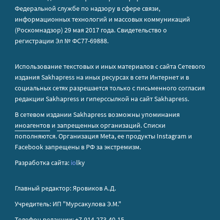
Федеральной службе по надзору в сфере связи,
информационных технологий и массовых коммуникаций
(Роскомнадзор) 29 мая 2017 года. Свидетельство о
регистрации Эл № ФС77-69888.
Использование текстовых и иных материалов с сайта Сетевого
издания Sakhapress на иных ресурсах в сети Интернет и в
социальных сетях разрешается только с письменного согласия
редакции Sakhapress и гиперссылкой на сайт Sakhapress.
В сетевом издании Sakhapress возможны упоминания
иноагентов
и
запрещенных организаций
. Списки
пополняются. Организация Metа, ее продукты Instagram и
Facebook запрещены в РФ за экстремизм.
Разработка сайта:
io
lky
Главный редактор: Яровиков А.Д.
Учредитель: ИП "Мурсакулова Э.М."
Телефон редакции: +7-914-273-40-15