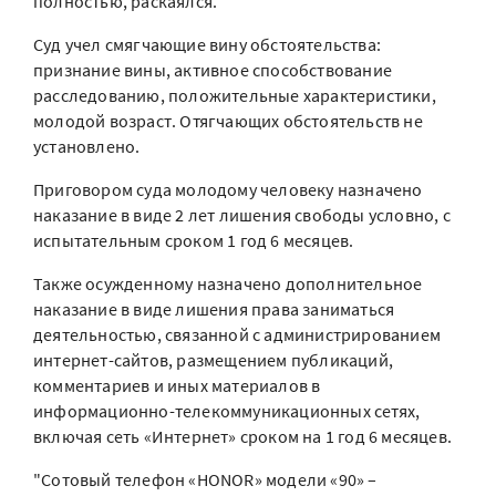
полностью, раскаялся.
Суд учел смягчающие вину обстоятельства:
признание вины, активное способствование
расследованию, положительные характеристики,
молодой возраст. Отягчающих обстоятельств не
установлено.
Приговором суда молодому человеку назначено
наказание в виде 2 лет лишения свободы условно, с
испытательным сроком 1 год 6 месяцев.
Также осужденному назначено дополнительное
наказание в виде лишения права заниматься
деятельностью, связанной с администрированием
интернет-сайтов, размещением публикаций,
комментариев и иных материалов в
информационно-телекоммуникационных сетях,
включая сеть «Интернет» сроком на 1 год 6 месяцев.
"Сотовый телефон «HONOR» модели «90» –