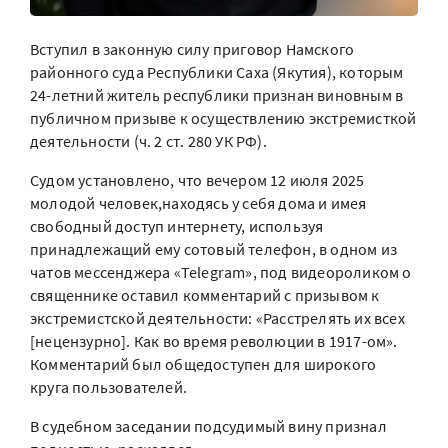
Вступил в законную силу приговор Намского
районного суда Республики Саха (Якутия), которым
24-летний житель республики признан виновным в
публичном призыве к осуществлению экстремисткой
деятельности (ч. 2 ст. 280 УК РФ).
Судом установлено, что вечером 12 июля 2025
молодой человек,находясь у себя дома и имея
свободный доступ интернету, используя
принадлежащий ему сотовый телефон, в одном из
чатов мессенджера «Telegram», под видеороликом о
священнике оставил комментарий с призывом к
экстремистской деятельности: «Расстрелять их всех
[нецензурно]. Как во время революции в 1917-ом».
Комментарий был общедоступен для широкого
круга пользователей.
В судебном заседании подсудимый вину признал