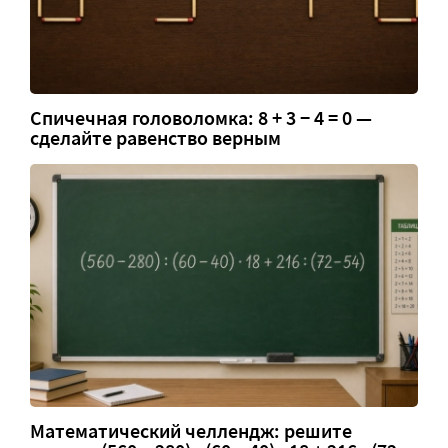
Спичечная головоломка: 8 + 3 − 4 = 0 —
сделайте равенство верным
Математический челлендж: решите