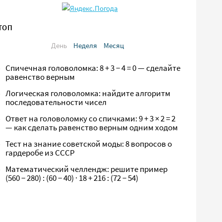
ТОП
День
Неделя
Месяц
Спичечная головоломка: 8 + 3 − 4 = 0 — сделайте
равенство верным
Логическая головоломка: найдите алгоритм
последовательности чисел
Ответ на головоломку со спичками: 9 + 3 × 2 = 2
— как сделать равенство верным одним ходом
Тест на знание советской моды: 8 вопросов о
гардеробе из СССР
Математический челлендж: решите пример
(560 − 280) : (60 − 40) · 18 + 216 : (72 − 54)