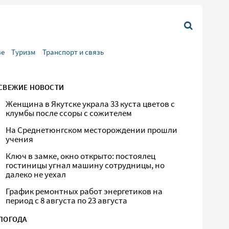
ве
Туризм
Транспорт и связь
СВЕЖИЕ НОВОСТИ
Женщина в Якутске украла 33 куста цветов с
клумбы после ссоры с сожителем
На Среднетюнгском месторождении прошли
учения
Ключ в замке, окно открыто: постоялец
гостиницы угнал машину сотрудницы, но
далеко не уехал
График ремонтных работ энергетиков на
период с 8 августа по 23 августа
ПОГОДА