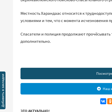
Местность Харандаас относится к труднодосту
условиями и тем, что с момента исчезновения п
Спасатели и полиция продолжают прочёсывать 
дополнительно.
Посмотре
Наш к
ЭТО АКТУАЛЬНО!