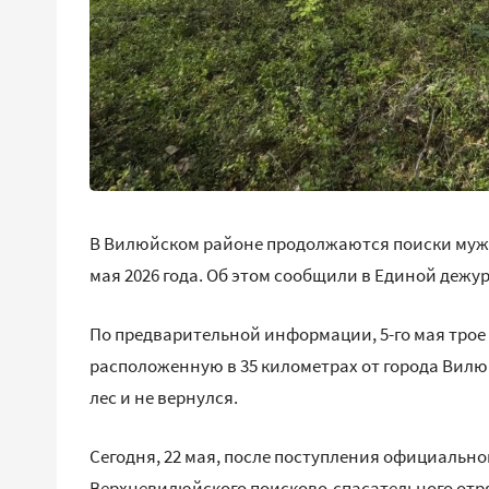
В Вилюйском районе продолжаются поиски мужчи
мая 2026 года. Об этом сообщили в Единой дежу
По предварительной информации, 5-го мая трое
расположенную в 35 километрах от города Вилюй
лес и не вернулся.
Сегодня, 22 мая, после поступления официально
Верхневилюйского поисково-спасательного отр