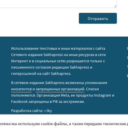
Использование текстовых и иных материалов с сайта
Сетевого издания Sakhapress на иных ресурсах в сети
Интернет и в социальных сетях разрешается только с
письменного согласия редакции Sakhapress и
гиперссылкой на сайт Sakhapress.
В сетевом издании Sakhapress возможны упоминания
иноагентов
и
запрещенных организаций
. Списки
пополняются. Организация Metа, ее продукты Instagram и
Facebook запрещены в РФ за экстремизм.
Разработка сайта:
io
lky
елями мы используем cookie-файлы, а также передаем технические