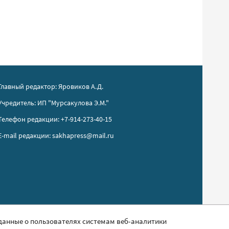
Главный редактор: Яровиков А.Д.
Учредитель: ИП "Мурсакулова Э.М."
Телефон редакции: +7-914-273-40-15
E-mail редакции: sakhapress@mail.ru
 данные о пользователях системам веб-аналитики