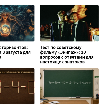
 горизонтов:
Тест по советскому
а 8 августа для
фильму «Экипаж»: 10
в
вопросов с ответами для
настоящих знатоков