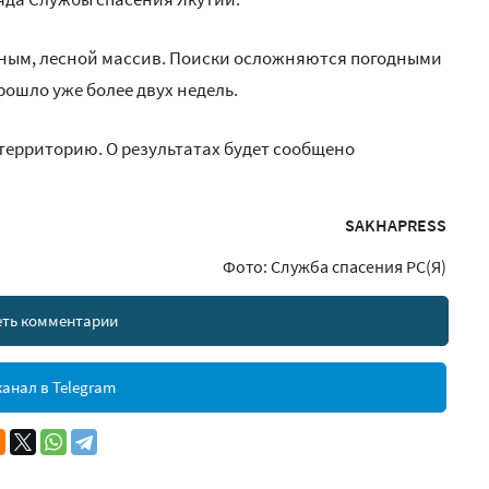
пным, лесной массив. Поиски осложняются погодными
рошло уже более двух недель.
территорию. О результатах будет сообщено
SAKHAPRESS
Фото: Служба спасения РС(Я)
ть комментарии
анал в Telegram