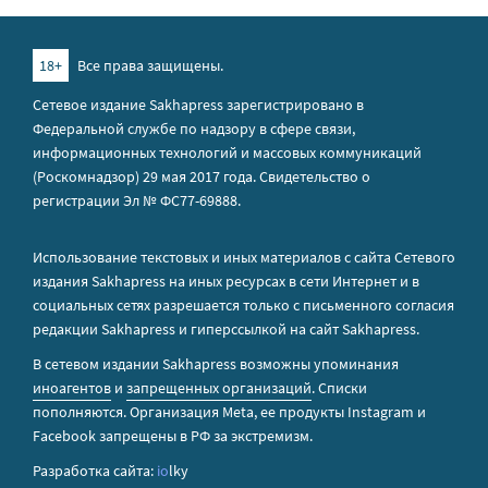
18+
Все права защищены.
Сетевое издание Sakhapress зарегистрировано в
Федеральной службе по надзору в сфере связи,
информационных технологий и массовых коммуникаций
(Роскомнадзор) 29 мая 2017 года. Свидетельство о
регистрации Эл № ФС77-69888.
Использование текстовых и иных материалов с сайта Сетевого
издания Sakhapress на иных ресурсах в сети Интернет и в
социальных сетях разрешается только с письменного согласия
редакции Sakhapress и гиперссылкой на сайт Sakhapress.
В сетевом издании Sakhapress возможны упоминания
иноагентов
и
запрещенных организаций
. Списки
пополняются. Организация Metа, ее продукты Instagram и
Facebook запрещены в РФ за экстремизм.
Разработка сайта:
io
lky