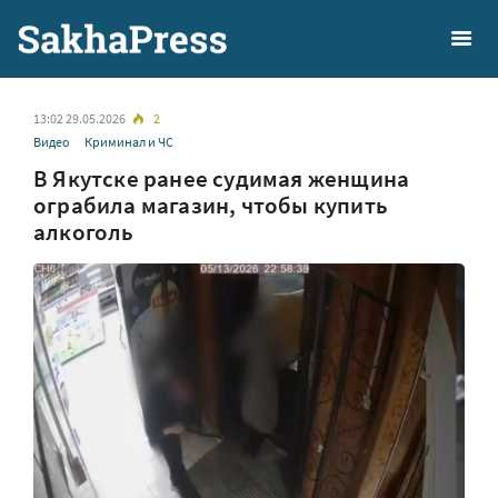
13:02 29.05.2026
2
Видео
Криминал и ЧС
В Якутске ранее судимая женщина
ограбила магазин, чтобы купить
алкоголь