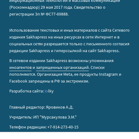
информационных технологий и массовых коммуникаций
(Роскомнадзор) 29 мая 2017 года. Свидетельство о
регистрации Эл № ФС77-69888.
Использование текстовых и иных материалов с сайта Сетевого
издания Sakhapress на иных ресурсах в сети Интернет и в
социальных сетях разрешается только с письменного согласия
редакции Sakhapress и гиперссылкой на сайт Sakhapress.
В сетевом издании Sakhapress возможны упоминания
иноагентов
и
запрещенных организаций
. Списки
пополняются. Организация Metа, ее продукты Instagram и
Facebook запрещены в РФ за экстремизм.
Разработка сайта:
io
lky
Главный редактор: Яровиков А.Д.
Учредитель: ИП "Мурсакулова Э.М."
Телефон редакции: +7-914-273-40-15
E-mail редакции: sakhapress@mail.ru