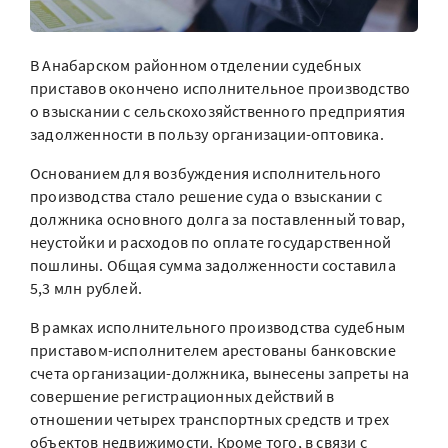
В Анабарском районном отделении судебных
приставов окончено исполнительное производство
о взыскании с сельскохозяйственного предприятия
задолженности в пользу организации-оптовика.
Основанием для возбуждения исполнительного
производства стало решение суда о взыскании с
должника основного долга за поставленный товар,
неустойки и расходов по оплате государственной
пошлины. Общая сумма задолженности составила
5,3 млн рублей.
В рамках исполнительного производства судебным
приставом-исполнителем арестованы банковские
счета организации-должника, вынесены запреты на
совершение регистрационных действий в
отношении четырех транспортных средств и трех
объектов недвижимости. Кроме того, в связи с