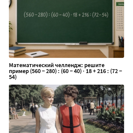
Математический челлендж: решите
пример (560 − 280) : (60 − 40) · 18 + 216 : (72 −
54)