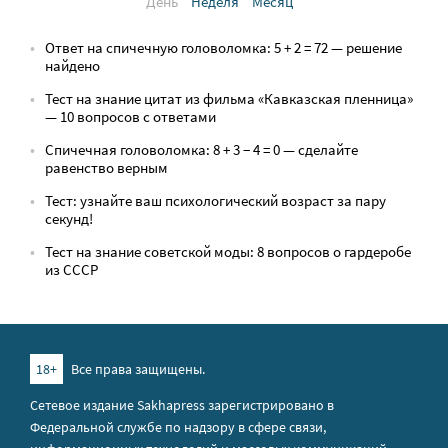
День
Неделя
Месяц
Ответ на спичечную головоломка: 5 + 2 = 72 — решение
найдено
Тест на знание цитат из фильма «Кавказская пленница»
— 10 вопросов с ответами
Спичечная головоломка: 8 + 3 − 4 = 0 — сделайте
равенство верным
Тест: узнайте ваш психологический возраст за пару
секунд!
Тест на знание советской моды: 8 вопросов о гардеробе
из СССР
18+
Все права защищены.
Сетевое издание Sakhapress зарегистрировано в
Федеральной службе по надзору в сфере связи,