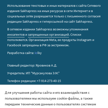
Использование текстовых и иных материалов с сайта Сетевого
издания Sakhapress на иных ресурсах в сети Интернет и в
социальных сетях разрешается только с письменного согласия
редакции Sakhapress и гиперссылкой на сайт Sakhapress.
В сетевом издании Sakhapress возможны упоминания
иноагентов
и
запрещенных организаций
. Списки
пополняются. Организация Metа, ее продукты Instagram и
Facebook запрещены в РФ за экстремизм.
Разработка сайта:
io
lky
Главный редактор: Яровиков А.Д.
Учредитель: ИП "Мурсакулова Э.М."
Телефон редакции: +7-914-273-40-15
E-mail редакции: sakhapress@mail.ru
Для улучшения работы сайта и его взаимодействия с
пользователями мы используем cookie-файлы, а также
Правила сайта
передаем технические данные о пользователях системам