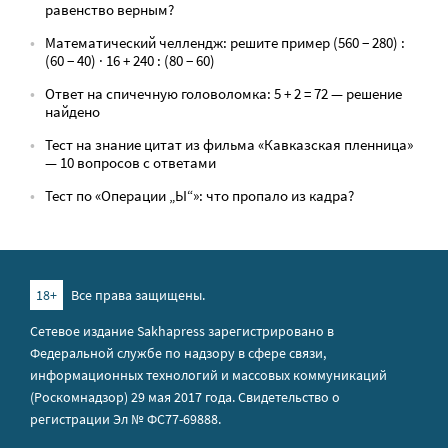
равенство верным?
Математический челлендж: решите пример (560 − 280) :
(60 − 40) · 16 + 240 : (80 − 60)
Ответ на спичечную головоломка: 5 + 2 = 72 — решение
найдено
Тест на знание цитат из фильма «Кавказская пленница»
— 10 вопросов с ответами
Тест по «Операции „Ы“»: что пропало из кадра?
18+
Все права защищены.
Сетевое издание Sakhapress зарегистрировано в
Федеральной службе по надзору в сфере связи,
информационных технологий и массовых коммуникаций
(Роскомнадзор) 29 мая 2017 года. Свидетельство о
регистрации Эл № ФС77-69888.