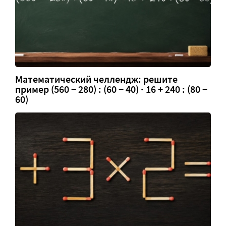
Математический челлендж: решите
пример (560 − 280) : (60 − 40) · 16 + 240 : (80 −
60)