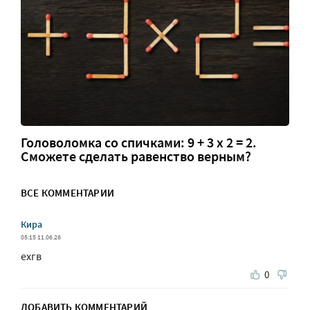
Головоломка со спичками: 9 + 3 х 2 = 2.
Сможете сделать равенство верным?
ВСЕ КОММЕНТАРИИ
Кира
05:15 11.06.26
ехгв
0
ДОБАВИТЬ КОММЕНТАРИЙ