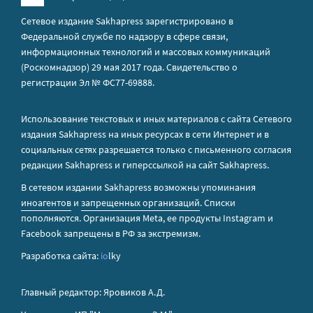
Сетевое издание Sakhapress зарегистрировано в
Федеральной службе по надзору в сфере связи,
информационных технологий и массовых коммуникаций
(Роскомнадзор) 29 мая 2017 года. Свидетельство о
регистрации Эл № ФС77-69888.
Использование текстовых и иных материалов с сайта Сетевого
издания Sakhapress на иных ресурсах в сети Интернет и в
социальных сетях разрешается только с письменного согласия
редакции Sakhapress и гиперссылкой на сайт Sakhapress.
В сетевом издании Sakhapress возможны упоминания
иноагентов
и
запрещенных организаций
. Списки
пополняются. Организация Metа, ее продукты Instagram и
Facebook запрещены в РФ за экстремизм.
Разработка сайта:
io
lky
Главный редактор: Яровиков А.Д.