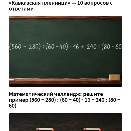
«Кавказская пленница» — 10 вопросов с
ответами
Математический челлендж: решите
пример (560 − 280) : (60 − 40) · 16 + 240 : (80 −
60)