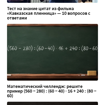
Тест на знание цитат из фильма
«Кавказская пленница» — 10 вопросов с
ответами
Математический челлендж: решите
пример (560 − 280) : (60 − 40) · 16 + 240 : (80 −
60)