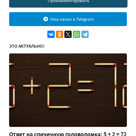
Прокомментировать
Наш канал в Telegram
ЭТО АКТУАЛЬНО!
Ответ на спичечную головоломка: 5 + 2 = 72