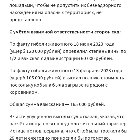
лошадьми, чтобы не допустить их безнадзорного
нахождения на опасных территориях, не
представлено.
С учётом взаимной ответственности сторон суд:
По факту гибели животного 18 июня 2023 года
(ущерб 120 000 рублей) определил степень вины по
1/2 и взыскал с администрации 60 000 рублей.
По факту гибели животного 13 февраля 2023 года
(ущерб 105 000 рублей) взыскал полную стоимость,
поскольку кобыла была загрызена рядом с
коровником.
Общая сумма взыскания — 165 000 рублей.
В части упущенной выгоды суд отказал, указав, что
расчёты истца носят предположительный характер.
Истица не подтвердила, что её кобылы прожили бы
25 лет и ежегодно приносили бы потомство.