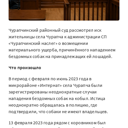
Чурапчинский районный суд рассмотрел иск
жительницы села Чурапча к администрации СП
«Чурапчинский наслег» о возмещении
материального ущерба, причинённого нападением
бездомных собак на принадлежащих ей лошадей.
Что произошло
В период с февраля по июнь 2023 года в
микрорайоне «Интернат» села Чурапча были
зарегистрированы неоднократные случаи
нападения бездомных собак на кобыл. Истица
неоднократно обращалась в полицию, где
подтвердили, что собаки не имеют владельцев.
13 февраля 2023 года рядом с коровником был