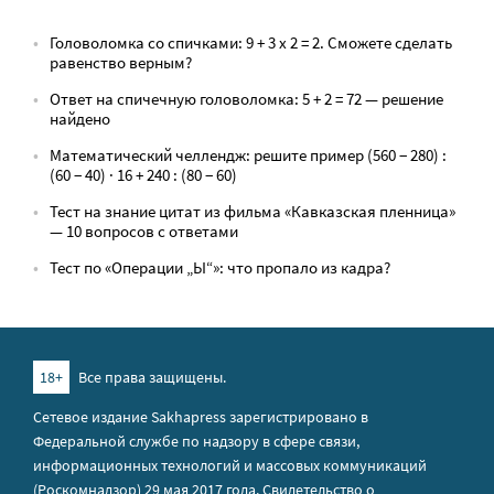
Головоломка со спичками: 9 + 3 х 2 = 2. Сможете сделать
равенство верным?
Ответ на спичечную головоломка: 5 + 2 = 72 — решение
найдено
Математический челлендж: решите пример (560 − 280) :
(60 − 40) · 16 + 240 : (80 − 60)
Тест на знание цитат из фильма «Кавказская пленница»
— 10 вопросов с ответами
Тест по «Операции „Ы“»: что пропало из кадра?
18+
Все права защищены.
Сетевое издание Sakhapress зарегистрировано в
Федеральной службе по надзору в сфере связи,
информационных технологий и массовых коммуникаций
(Роскомнадзор) 29 мая 2017 года. Свидетельство о