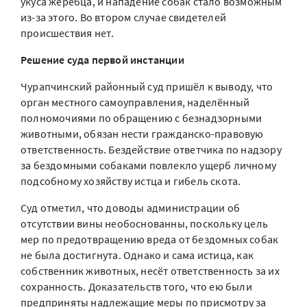
укуса жеребца, и нападение собак стало возможным
из-за этого. Во втором случае свидетелей
происшествия нет.
Решение суда первой инстанции
Чурапчинский районный суд пришёл к выводу, что
орган местного самоуправления, наделённый
полномочиями по обращению с безнадзорными
животными, обязан нести гражданско-правовую
ответственность. Бездействие ответчика по надзору
за бездомными собаками повлекло ущерб личному
подсобному хозяйству истца и гибель скота.
Суд отметил, что доводы администрации об
отсутствии вины необоснованны, поскольку цель
мер по предотвращению вреда от бездомных собак
не была достигнута. Однако и сама истица, как
собственник животных, несёт ответственность за их
сохранность. Доказательств того, что ею были
предприняты надлежащие меры по присмотру за