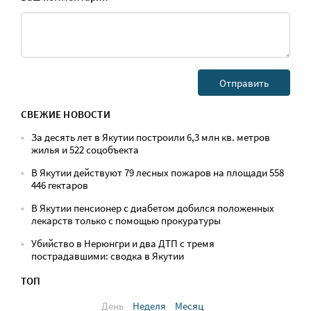
СВЕЖИЕ НОВОСТИ
За десять лет в Якутии построили 6,3 млн кв. метров
жилья и 522 соцобъекта
В Якутии действуют 79 лесных пожаров на площади 558
446 гектаров
В Якутии пенсионер с диабетом добился положенных
лекарств только с помощью прокуратуры
Убийство в Нерюнгри и два ДТП с тремя
пострадавшими: сводка в Якутии
ТОП
День
Неделя
Месяц