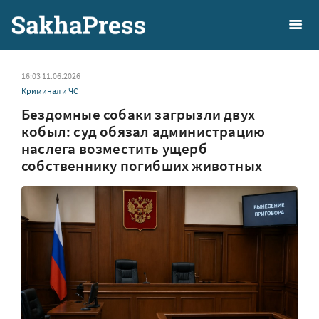
16:03 11.06.2026
Криминал и ЧС
Бездомные собаки загрызли двух
кобыл: суд обязал администрацию
наслега возместить ущерб
собственнику погибших животных