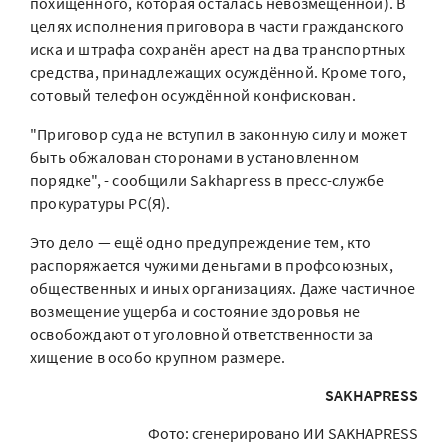
похищенного, которая осталась невозмещённой). В
целях исполнения приговора в части гражданского
иска и штрафа сохранён арест на два транспортных
средства, принадлежащих осуждённой. Кроме того,
сотовый телефон осуждённой конфискован.
"Приговор суда не вступил в законную силу и может
быть обжалован сторонами в установленном
порядке", - сообщили Sakhapress в пресс-службе
прокуратуры РС(Я).
Это дело — ещё одно предупреждение тем, кто
распоряжается чужими деньгами в профсоюзных,
общественных и иных организациях. Даже частичное
возмещение ущерба и состояние здоровья не
освобождают от уголовной ответственности за
хищение в особо крупном размере.
SAKHAPRESS
Фото: сгенерировано ИИ SAKHAPRESS