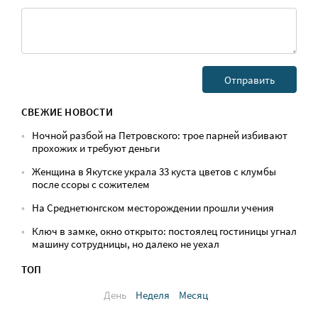
СВЕЖИЕ НОВОСТИ
Ночной разбой на Петровского: трое парней избивают
прохожих и требуют деньги
Женщина в Якутске украла 33 куста цветов с клумбы
после ссоры с сожителем
На Среднетюнгском месторождении прошли учения
Ключ в замке, окно открыто: постоялец гостиницы угнал
машину сотрудницы, но далеко не уехал
ТОП
День
Неделя
Месяц