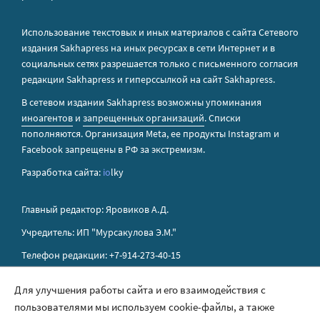
Использование текстовых и иных материалов с сайта Сетевого
издания Sakhapress на иных ресурсах в сети Интернет и в
социальных сетях разрешается только с письменного согласия
редакции Sakhapress и гиперссылкой на сайт Sakhapress.
В сетевом издании Sakhapress возможны упоминания
иноагентов
и
запрещенных организаций
. Списки
пополняются. Организация Metа, ее продукты Instagram и
Facebook запрещены в РФ за экстремизм.
Разработка сайта:
io
lky
Главный редактор: Яровиков А.Д.
Учредитель: ИП "Мурсакулова Э.М."
Телефон редакции: +7-914-273-40-15
E-mail редакции: sakhapress@mail.ru
Для улучшения работы сайта и его взаимодействия с
пользователями мы используем cookie-файлы, а также
Правила сайта