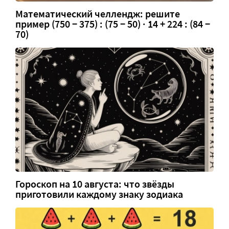
Математический челлендж: решите
пример (750 − 375) : (75 − 50) · 14 + 224 : (84 −
70)
Гороскоп на 10 августа: что звёзды
приготовили каждому знаку зодиака