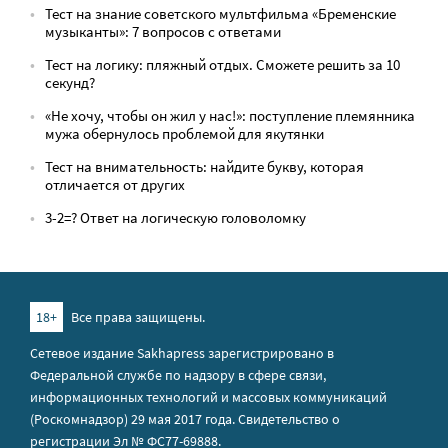
Тест на знание советского мультфильма «Бременские
музыканты»: 7 вопросов с ответами
Тест на логику: пляжный отдых. Сможете решить за 10
секунд?
«Не хочу, чтобы он жил у нас!»: поступление племянника
мужа обернулось проблемой для якутянки
Тест на внимательность: найдите букву, которая
отличается от других
3-2=? Ответ на логическую головоломку
18+
Все права защищены.
Сетевое издание Sakhapress зарегистрировано в
Федеральной службе по надзору в сфере связи,
информационных технологий и массовых коммуникаций
(Роскомнадзор) 29 мая 2017 года. Свидетельство о
регистрации Эл № ФС77-69888.