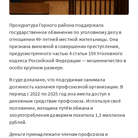
Прокуратура Горного района поддержала
государственное обвинение по уголовному делу в
отношении 49-летней местной жительницы. Она
признана виновной в совершении преступления,
предусмотренного частью 4 статьи 159 Уголовного
кодекса Российской Федерации — мошенничество в
особо крупном размере.
В суде доказано, что подсудимая занимала
должность казначея профсоюзной организации. В
период с 2022 по 2025 год она имела доступ к
денежным средствам профсоюза. Используя своё
положение, женщина путём обмана и
злоупотребления доверием похитила 1,3 миллиона
рублей.
Деньги принадлежали членам профсоюза и