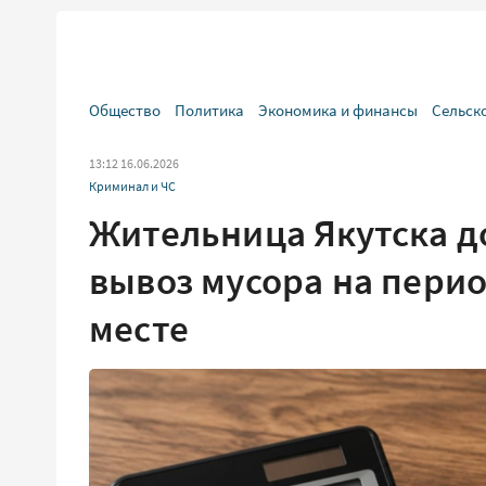
Общество
Политика
Экономика и финансы
Сельск
13:12 16.06.2026
Криминал и ЧС
Жительница Якутска д
вывоз мусора на пери
месте