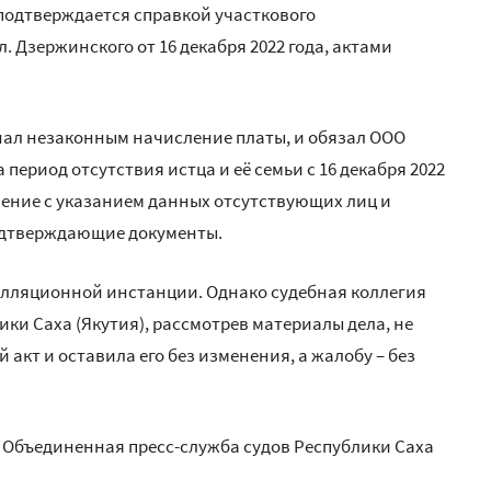
 подтверждается справкой участкового
 Дзержинского от 16 декабря 2022 года, актами
знал незаконным начисление платы, и обязал ООО
 период отсутствия истца и её семьи с 16 декабря 2022
ление с указанием данных отсутствующих лиц и
подтверждающие документы.
елляционной инстанции. Однако судебная коллегия
ки Саха (Якутия), рассмотрев материалы дела, не
акт и оставила его без изменения, а жалобу – без
т Объединенная пресс-служба судов Республики Саха