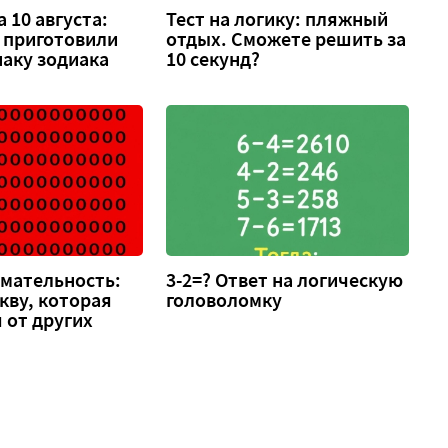
 10 августа:
Тест на логику: пляжный
 приготовили
отдых. Сможете решить за
аку зодиака
10 секунд?
имательность:
3-2=? Ответ на логическую
кву, которая
головоломку
 от других