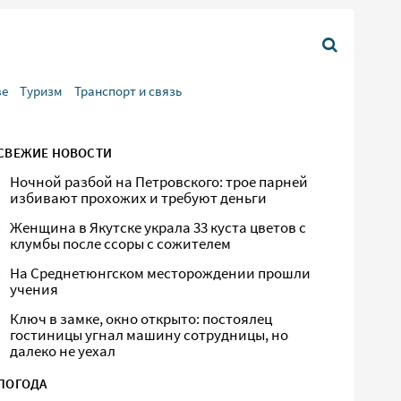
ве
Туризм
Транспорт и связь
СВЕЖИЕ НОВОСТИ
Ночной разбой на Петровского: трое парней
избивают прохожих и требуют деньги
Женщина в Якутске украла 33 куста цветов с
клумбы после ссоры с сожителем
На Среднетюнгском месторождении прошли
учения
Ключ в замке, окно открыто: постоялец
гостиницы угнал машину сотрудницы, но
далеко не уехал
ПОГОДА