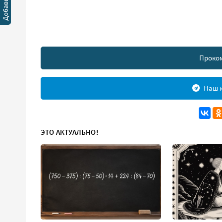
Проко
Наш к
ЭТО АКТУАЛЬНО!