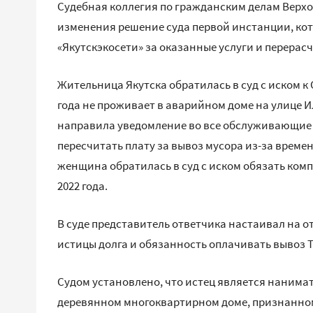
Судебная коллегия по гражданским делам Верхов
изменения решение суда первой инстанции, к
«Якутскэкосети» за оказанные услуги и перерасч
Жительница Якутска обратилась в суд с иском к 
года не проживает в аварийном доме на улице 
направила уведомление во все обслуживающие 
пересчитать плату за вывоз мусора из-за времен
женщина обратилась в суд с иском обязать комп
2022 года.
В суде представитель ответчика настаивал на о
истицы долга и обязанность оплачивать вывоз 
Судом установлено, что истец является нанимат
деревянном многоквартирном доме, признанном