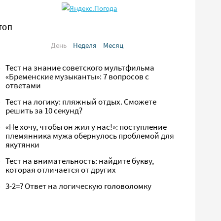
ТОП
День
Неделя
Месяц
Тест на знание советского мультфильма
«Бременские музыканты»: 7 вопросов с
ответами
Тест на логику: пляжный отдых. Сможете
решить за 10 секунд?
«Не хочу, чтобы он жил у нас!»: поступление
племянника мужа обернулось проблемой для
якутянки
Тест на внимательность: найдите букву,
которая отличается от других
3-2=? Ответ на логическую головоломку