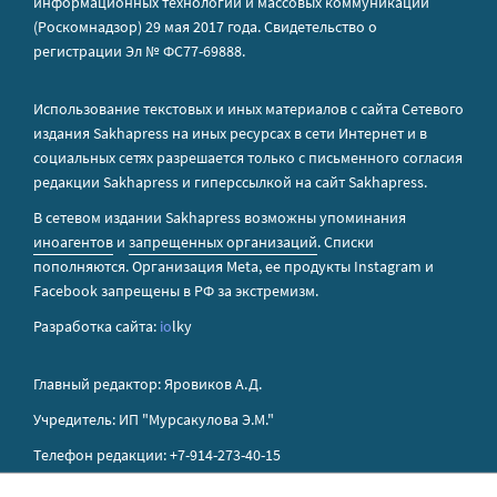
информационных технологий и массовых коммуникаций
(Роскомнадзор) 29 мая 2017 года. Свидетельство о
регистрации Эл № ФС77-69888.
Использование текстовых и иных материалов с сайта Сетевого
издания Sakhapress на иных ресурсах в сети Интернет и в
социальных сетях разрешается только с письменного согласия
редакции Sakhapress и гиперссылкой на сайт Sakhapress.
В сетевом издании Sakhapress возможны упоминания
иноагентов
и
запрещенных организаций
. Списки
пополняются. Организация Metа, ее продукты Instagram и
Facebook запрещены в РФ за экстремизм.
Разработка сайта:
io
lky
Главный редактор: Яровиков А.Д.
Учредитель: ИП "Мурсакулова Э.М."
Телефон редакции: +7-914-273-40-15
E-mail редакции: sakhapress@mail.ru