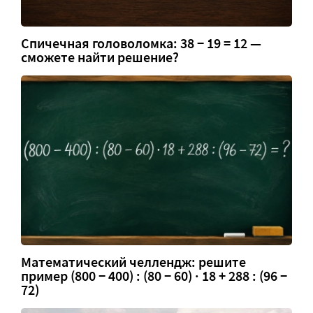
Спичечная головоломка: 38 − 19 = 12 —
сможете найти решение?
Математический челлендж: решите
пример (800 − 400) : (80 − 60) · 18 + 288 : (96 −
72)