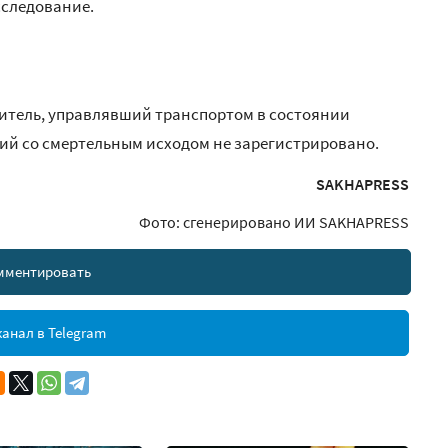
сследование.
одитель, управлявший транспортом в состоянии
й со смертельным исходом не зарегистрировано.
SAKHAPRESS
Фото: сгенерировано ИИ SAKHAPRESS
мментировать
анал в Telegram