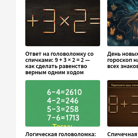
Ответ на головоломку со
День новых
спичками: 9 + 3 × 2 = 2 —
гороскоп н
как сделать равенство
всех знако
верным одним ходом
Логическая головоломка:
Спичечная 