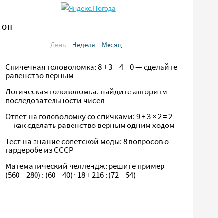
ТОП
День
Неделя
Месяц
Спичечная головоломка: 8 + 3 − 4 = 0 — сделайте
равенство верным
Логическая головоломка: найдите алгоритм
последовательности чисел
Ответ на головоломку со спичками: 9 + 3 × 2 = 2
— как сделать равенство верным одним ходом
Тест на знание советской моды: 8 вопросов о
гардеробе из СССР
Математический челлендж: решите пример
(560 − 280) : (60 − 40) · 18 + 216 : (72 − 54)