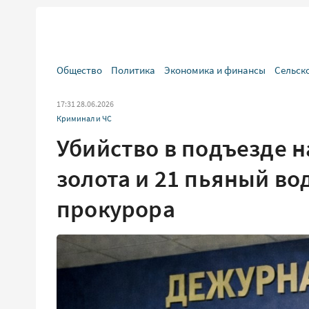
Общество
Политика
Экономика и финансы
Сельск
17:31 28.06.2026
Криминал и ЧС
Убийство в подъезде н
золота и 21 пьяный во
прокурора