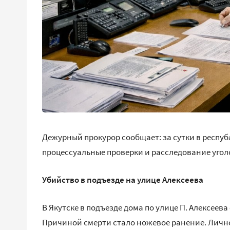
Дежурный прокурор сообщает: за сутки в респуб
процессуальные проверки и расследование угол
Убийство в подъезде на улице Алексеева
В Якутске в подъезде дома по улице П. Алексеев
Причиной смерти стало ножевое ранение. Личн