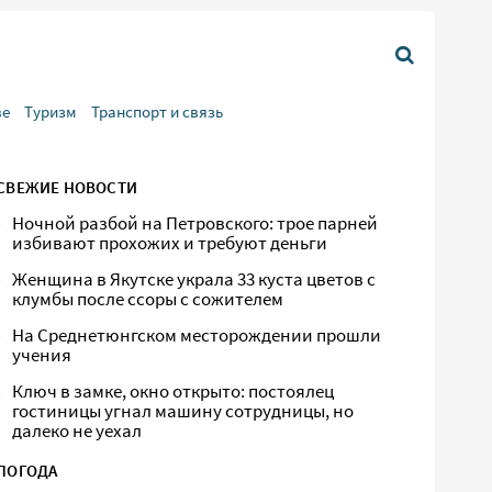
ве
Туризм
Транспорт и связь
СВЕЖИЕ НОВОСТИ
Ночной разбой на Петровского: трое парней
избивают прохожих и требуют деньги
Женщина в Якутске украла 33 куста цветов с
клумбы после ссоры с сожителем
На Среднетюнгском месторождении прошли
учения
Ключ в замке, окно открыто: постоялец
гостиницы угнал машину сотрудницы, но
далеко не уехал
ПОГОДА