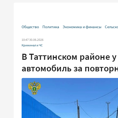
Общество
Политика
Экономика и финансы
Сельск
10:47 30.06.2026
Криминал и ЧС
В Таттинском районе 
автомобиль за повтор