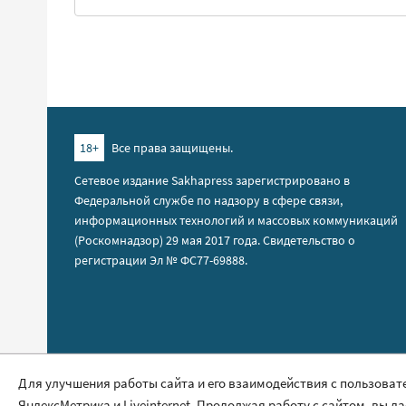
18+
Все права защищены.
Сетевое издание Sakhapress зарегистрировано в
Федеральной службе по надзору в сфере связи,
информационных технологий и массовых коммуникаций
(Роскомнадзор) 29 мая 2017 года. Свидетельство о
регистрации Эл № ФС77-69888.
Правила сайта
Для улучшения работы сайта и его взаимодействия с пользоват
ЯндексМетрика и Liveinternet. Продолжая работу с сайтом, вы д
Политика обработки персональных данных