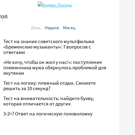
ТОП
День
Неделя
Месяц
Тест на знание советского мультфильма
«Бременские музыканты»: 7 вопросов с
ответами
«Не хочу, чтобы он жил у нас!»: поступление
племянника мужа обернулось проблемой для
якутянки
Тест на логику: пляжный отдых. Сможете
решить за 10 секунд?
Тест на внимательность: найдите букву,
которая отличается от других
3-2=? Ответ на логическую головоломку