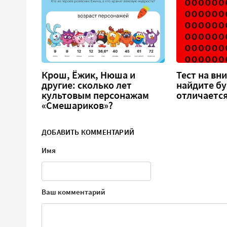
Крош, Ёжик, Нюша и
Тест на вн
другие: сколько лет
найдите бу
культовым персонажам
отличается
«Смешариков»?
ДОБАВИТЬ КОММЕНТАРИЙ
Имя
Ваш комментарий