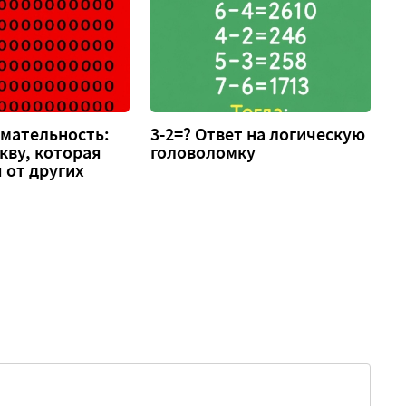
имательность:
3-2=? Ответ на логическую
кву, которая
головоломку
 от других