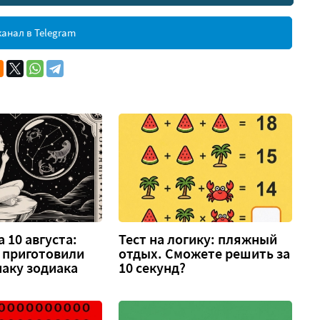
анал в Telegram
 10 августа:
Тест на логику: пляжный
 приготовили
отдых. Сможете решить за
аку зодиака
10 секунд?