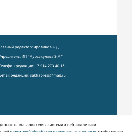
Главный редактор: Яровиков А.Д.
Учредитель: ИП "Мурсакулова Э.М."
Телефон редакции: +7-914-273-40-15
E-mail редакции: sakhapress@mail.ru
 данные о пользователях системам веб-аналитики
нашей
политикой обработки персональных данных
, чтобы узнать