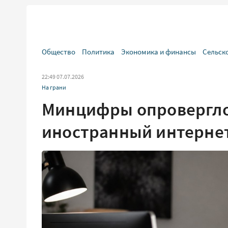
Общество
Политика
Экономика и финансы
Сельск
22:49 07.07.2026
На грани
Минцифры опровергло
иностранный интерне