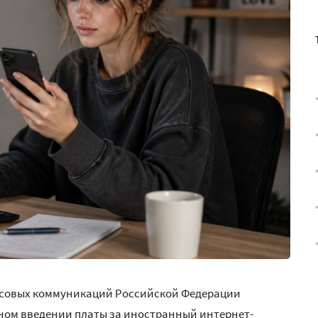
ссовых коммуникаций Российской Федерации
ом введении платы за иностранный интернет-