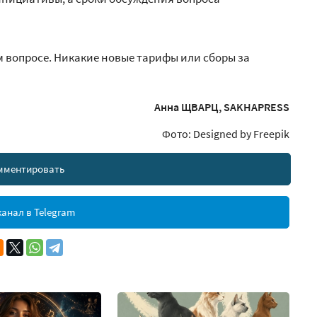
м вопросе. Никакие новые тарифы или сборы за
Анна ЩВАРЦ, SAKHAPRESS
Фото: Designed by Freepik
мментировать
анал в Telegram