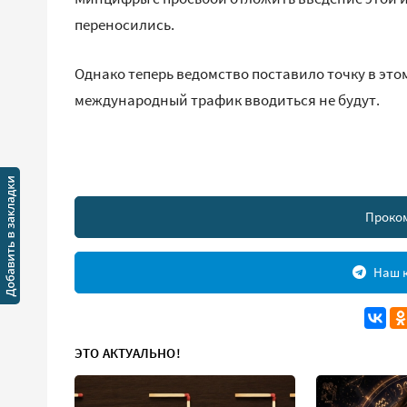
переносились.
Однако теперь ведомство поставило точку в это
международный трафик вводиться не будут.
Проко
Наш к
ЭТО АКТУАЛЬНО!