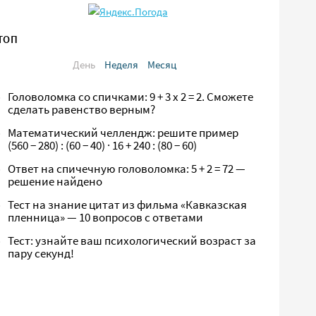
ТОП
День
Неделя
Месяц
Головоломка со спичками: 9 + 3 х 2 = 2. Сможете
сделать равенство верным?
Математический челлендж: решите пример
(560 − 280) : (60 − 40) · 16 + 240 : (80 − 60)
Ответ на спичечную головоломка: 5 + 2 = 72 —
решение найдено
Тест на знание цитат из фильма «Кавказская
пленница» — 10 вопросов с ответами
Тест: узнайте ваш психологический возраст за
пару секунд!