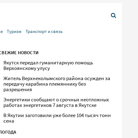
ве
Туризм
Транспорт и связь
СВЕЖИЕ НОВОСТИ
Якутск передал гуманитарную помощь
Верхоянскому улусу
Житель Верхнеколымского района осужден за
передачу карабина племяннику без
разрешения
Энергетики сообщают о срочных неотложных
работах энергетиков 7 августа в Якутске
В Якутии заготовили уже более 104 тысяч тонн
сена
ПОГОДА