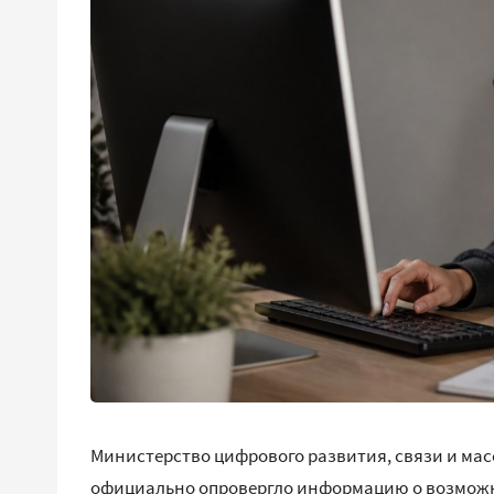
Министерство цифрового развития, связи и ма
официально опровергло информацию о возможн