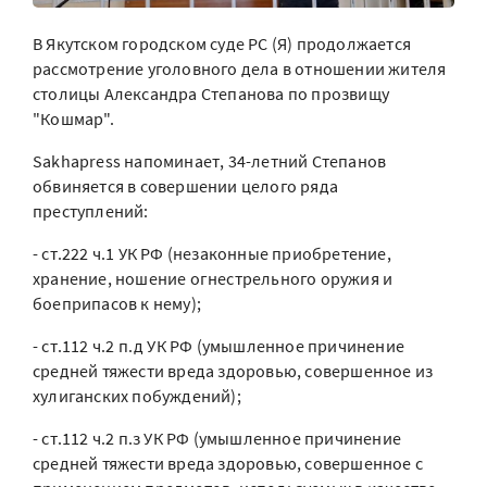
В Якутском городском суде РС (Я) продолжается
рассмотрение уголовного дела в отношении жителя
столицы Александра Степанова по прозвищу
"Кошмар".
Sakhapress напоминает, 34-летний Степанов
обвиняется в совершении целого ряда
преступлений:
- ст.222 ч.1 УК РФ (незаконные приобретение,
хранение, ношение огнестрельного оружия и
боеприпасов к нему);
- ст.112 ч.2 п.д УК РФ (умышленное причинение
средней тяжести вреда здоровью, совершенное из
хулиганских побуждений);
- ст.112 ч.2 п.з УК РФ (умышленное причинение
средней тяжести вреда здоровью, совершенное с