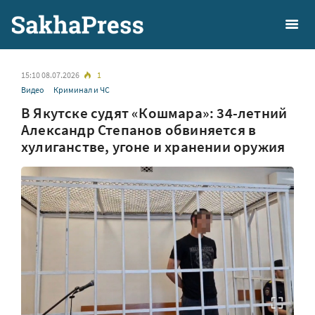
15:10 08.07.2026
1
Видео
Криминал и ЧС
В Якутске судят «Кошмара»: 34-летний
Александр Степанов обвиняется в
хулиганстве, угоне и хранении оружия