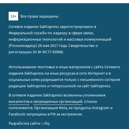
18+
Все права защищены.
Сетевое издание Sakhapress зарегистрировано в
Федеральной службе по надзору в сфере связи,
информационных технологий и массовых коммуникаций
(Роскомнадзор) 29 мая 2017 года. Свидетельство о
регистрации Эл № ФС77-69888.
Использование текстовых и иных материалов с сайта Сетевого
издания Sakhapress на иных ресурсах в сети Интернет и в
социальных сетях разрешается только с письменного согласия
редакции Sakhapress и гиперссылкой на сайт Sakhapress.
В сетевом издании Sakhapress возможны упоминания
иноагентов
и
запрещенных организаций
. Списки
пополняются. Организация Metа, ее продукты Instagram и
Facebook запрещены в РФ за экстремизм.
Разработка сайта:
io
lky