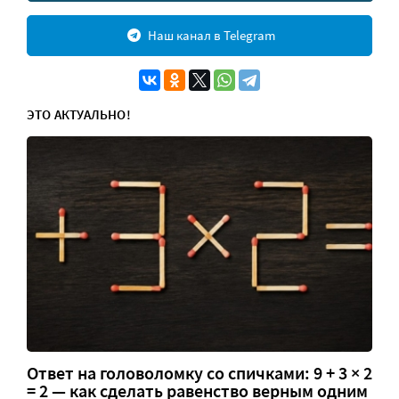
Наш канал в Telegram
ЭТО АКТУАЛЬНО!
Ответ на головоломку со спичками: 9 + 3 × 2
= 2 — как сделать равенство верным одним