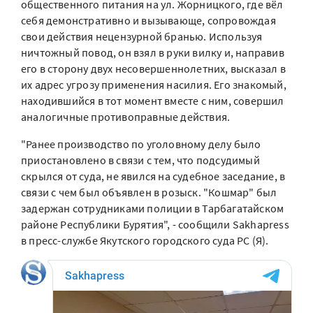
общественного питания на ул. Жорницкого, где вёл
себя демонстративно и вызывающе, сопровождая
свои действия нецензурной бранью. Используя
ничтожный повод, он взял в руки вилку и, направив
его в сторону двух несовершеннолетних, высказал в
их адрес угрозу применения насилия. Его знакомый,
находившийся в тот момент вместе с ним, совершил
аналогичные противоправные действия.
"Ранее производство по уголовному делу было
приостановлено в связи с тем, что подсудимый
скрылся от суда, не явился на судебное заседание, в
связи с чем был объявлен в розыск. "Кошмар" был
задержан сотрудниками полиции в Тарбагатайском
районе Республики Бурятия", - сообщили Sakhapress
в пресс-службе Якутского городского суда РС (Я).