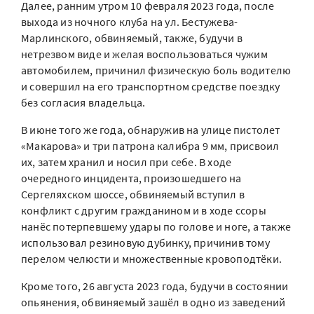
Далее, ранним утром 10 февраля 2023 года, после
выхода из ночного клуба на ул. Бестужева-
Марлинского, обвиняемый, также, будучи в
нетрезвом виде и желая воспользоваться чужим
автомобилем, причинил физическую боль водителю
и совершил на его транспортном средстве поездку
без согласия владельца.
В июне того же года, обнаружив на улице пистолет
«Макарова» и три патрона калибра 9 мм, присвоил
их, затем хранил и носил при себе. В ходе
очередного инцидента, произошедшего на
Сергеляхском шоссе, обвиняемый вступил в
конфликт с другим гражданином и в ходе ссоры
нанёс потерпевшему удары по голове и ноге, а также
использовал резиновую дубинку, причинив тому
перелом челюсти и множественные кровоподтёки.
Кроме того, 26 августа 2023 года, будучи в состоянии
опьянения, обвиняемый зашёл в одно из заведений