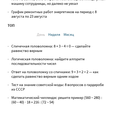
машину сотрудницы, но далеко не уехал
График ремонтных работ энергетиков на период с 8
августа по 23 августа
ТОП
День
Неделя
Месяц
Спичечная головоломка: 8 + 3 − 4 = 0 — сделайте
равенство верным
Логическая головоломка: найдите алгоритм
последовательности чисел
Ответ на головоломку со спичками: 9 + 3 × 2 = 2 — как
сделать равенство верным одним ходом
Тест на знание советской моды: 8 вопросов о гардеробе
из СССР
Математический челлендж: решите пример (560 − 280) :
(60 − 40) · 18 + 216 : (72 − 54)