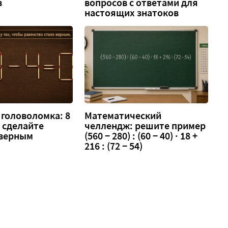
в
вопросов с ответами для
настоящих знатоков
головоломка: 8
Математический
 — сделайте
челлендж: решите пример
 верным
(560 − 280) : (60 − 40) · 18 +
216 : (72 − 54)