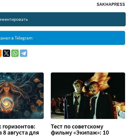
SAKHAPRESS
мментировать
анал в Telegram
 горизонтов:
Тест по советскому
а 8 августа для
фильму «Экипаж»: 10