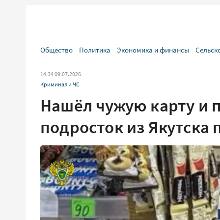
Общество
Политика
Экономика и финансы
Сельск
14:34 09.07.2026
Криминал и ЧС
Нашёл чужую карту и п
подросток из Якутска 