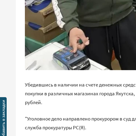
Убедившись в наличии на счете денежных средс
покупки в различных магазинах города Якутска,
рублей.
"Уголовное дело направлено прокурором в суд дл
служба прокуратуры РС(Я).