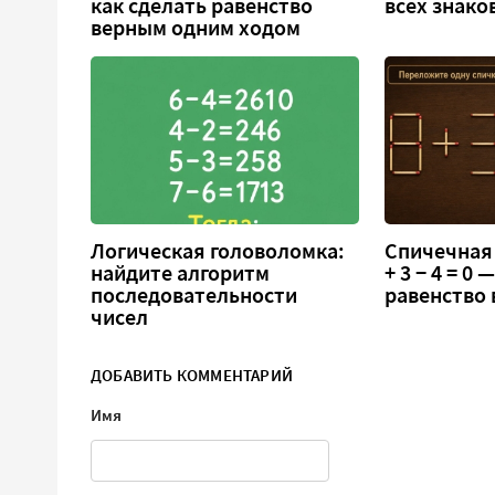
как сделать равенство
всех знако
верным одним ходом
Логическая головоломка:
Спичечная 
найдите алгоритм
+ 3 − 4 = 0
последовательности
равенство
чисел
ДОБАВИТЬ КОММЕНТАРИЙ
Имя