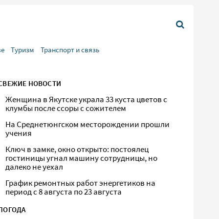
ве
Туризм
Транспорт и связь
СВЕЖИЕ НОВОСТИ
Женщина в Якутске украла 33 куста цветов с
клумбы после ссоры с сожителем
На Среднетюнгском месторождении прошли
учения
Ключ в замке, окно открыто: постоялец
гостиницы угнал машину сотрудницы, но
далеко не уехал
График ремонтных работ энергетиков на
период с 8 августа по 23 августа
ПОГОДА