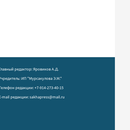
Главный редактор: Яровиков А.Д.
Учредитель: ИП "Мурсакулова Э.М."
Телефон редакции: +7-914-273-40-15
E-mail редакции: sakhapress@mail.ru