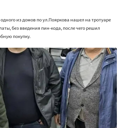
о одного из домов по ул.Пояркова нашел на тротуаре
аты, без введения пин-кода, после чего решил
обную покупку.