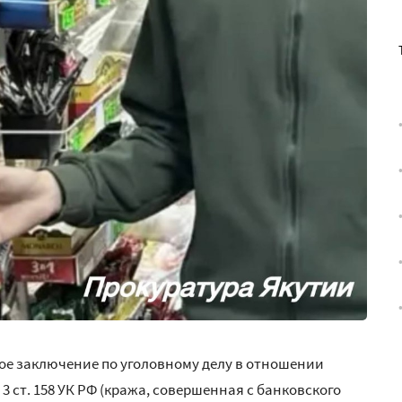
ое заключение по уголовному делу в отношении
 3 ст. 158 УК РФ (кража, совершенная с банковского