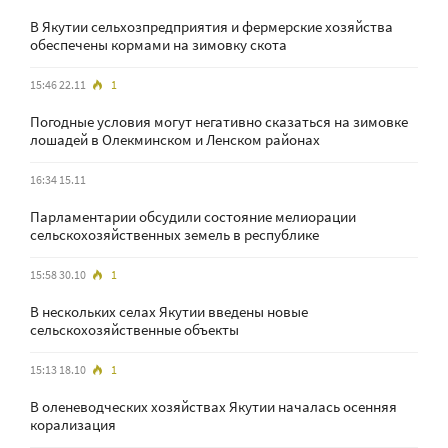
В Якутии сельхозпредприятия и фермерские хозяйства
обеспечены кормами на зимовку скота
15:46 22.11
1
Погодные условия могут негативно сказаться на зимовке
лошадей в Олекминском и Ленском районах
16:34 15.11
Парламентарии обсудили состояние мелиорации
сельскохозяйственных земель в республике
15:58 30.10
1
В нескольких селах Якутии введены новые
сельскохозяйственные объекты
15:13 18.10
1
В оленеводческих хозяйствах Якутии началась осенняя
корализация