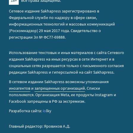
18+
Все права защищены.
Сетевое издание Sakhapress зарегистрировано в
Федеральной службе по надзору в сфере связи,
информационных технологий и массовых коммуникаций
(Роскомнадзор) 29 мая 2017 года. Свидетельство о
регистрации Эл № ФС77-69888.
Использование текстовых и иных материалов с сайта Сетевого
издания Sakhapress на иных ресурсах в сети Интернет и в
социальных сетях разрешается только с письменного согласия
редакции Sakhapress и гиперссылкой на сайт Sakhapress.
В сетевом издании Sakhapress возможны упоминания
иноагентов
и
запрещенных организаций
. Списки
пополняются. Организация Metа, ее продукты Instagram и
Facebook запрещены в РФ за экстремизм.
Разработка сайта:
io
lky
Главный редактор: Яровиков А.Д.