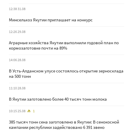
12:38 31.08
Минсельхоз Якутии приглашает на конкурс
12:26 29.08
Аграрные хозяйства Якутии выполнили годовой план по
кормозаготовке почти на 89%
14:06 28.08
В Усть-Алданском улусе состоялось открытие зерносклада
на 500 тонн
11:10 28.08
В Якутии заготовлено более 40 тысяч тонн молока
10:15 25.08
1
385 тысяч тонн сена заготовлено в Якутии: В сенокосной
кампании республики задействовано 6 391 звено