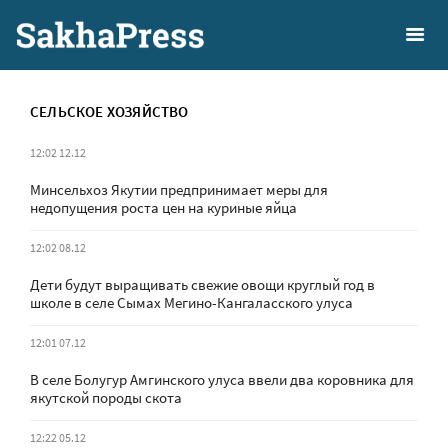
СЕЛЬСКОЕ ХОЗЯЙСТВО
12:02 12.12
Минсельхоз Якутии предпринимает меры для
недопущения роста цен на куриные яйца
12:02 08.12
Дети будут выращивать свежие овощи круглый год в
школе в селе Сымах Мегино-Кангаласского улуса
12:01 07.12
В селе Болугур Амгинского улуса ввели два коровника для
якутской породы скота
12:22 05.12