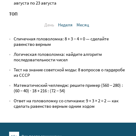
августа по 23 августа
ТОП
День
Неделя
Месяц
Спичечная головоломка: 8 + 3 − 4 = 0 — сделайте
равенство верным
Логическая головоломка: найдите алгоритм
последовательности чисел
Тест на знание советской моды: 8 вопросов о гардеробе
из СССР
Математический челлендж: решите пример (560 − 280) :
(60 − 40) · 18 + 216 : (72 − 54)
Ответ на головоломку со спичками: 9 + 3 × 2 = 2 — как
сделать равенство верным одним ходом