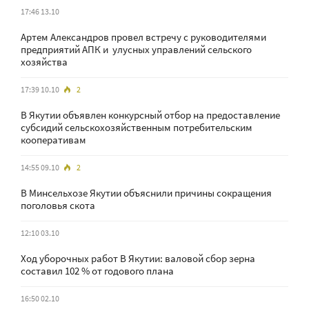
17:46 13.10
Артем Александров провел встречу с руководителями
предприятий АПК и улусных управлений сельского
хозяйства
17:39 10.10
2
В Якутии объявлен конкурсный отбор на предоставление
субсидий сельскохозяйственным потребительским
кооперативам
14:55 09.10
2
В Минсельхозе Якутии объяснили причины сокращения
поголовья скота
12:10 03.10
Ход уборочных работ В Якутии: валовой сбор зерна
составил 102 % от годового плана
16:50 02.10