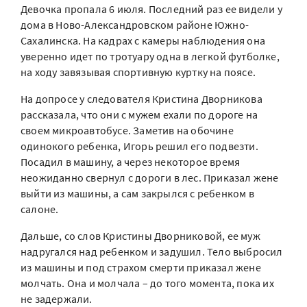
Девочка пропала 6 июля. Последний раз ее видели у
дома в Ново-Александровском районе Южно-
Сахалинска. На кадрах с камеры наблюдения она
уверенно идет по тротуару одна в легкой футболке,
на ходу завязывая спортивную куртку на поясе.
На допросе у следователя Кристина Дворникова
рассказала, что они с мужем ехали по дороге на
своем микроавтобусе. Заметив на обочине
одинокого ребенка, Игорь решил его подвезти.
Посадил в машину, а через некоторое время
неожиданно свернул с дороги в лес. Приказал жене
выйти из машины, а сам закрылся с ребенком в
салоне.
Дальше, со слов Кристины Дворниковой, ее муж
надругался над ребенком и задушил. Тело выбросил
из машины и под страхом смерти приказал жене
молчать. Она и молчала – до того момента, пока их
не задержали.