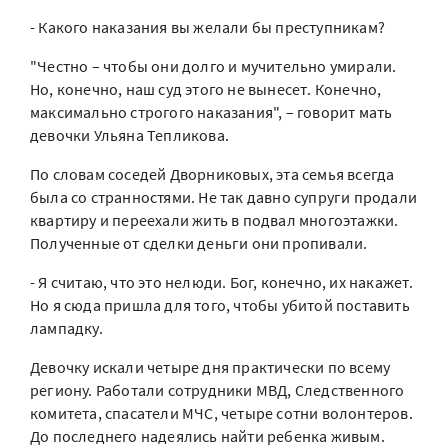
- Какого наказания вы желали бы преступникам?
"Честно – чтобы они долго и мучительно умирали.
Но, конечно, наш суд этого не вынесет. Конечно,
максимально строгого наказания", – говорит мать
девочки Ульяна Тепликова.
По словам соседей Дворниковых, эта семья всегда
была со странностями. Не так давно супруги продали
квартиру и переехали жить в подвал многоэтажки.
Полученные от сделки деньги они пропивали.
- Я считаю, что это нелюди. Бог, конечно, их накажет.
Но я сюда пришла для того, чтобы убитой поставить
лампадку.
Девочку искали четыре дня практически по всему
региону. Работали сотрудники МВД, Следственного
комитета, спасатели МЧС, четыре сотни волонтеров.
До последнего надеялись найти ребенка живым.