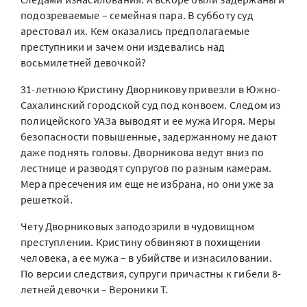
подозреваемые – семейная пара. В субботу суд
арестовал их. Кем оказались предполагаемые
преступники и зачем они издевались над
восьмилетней девочкой?
31-летнюю Кристину Дворникову привезли в Южно-
Сахалинский городской суд под конвоем. Следом из
полицейского УАЗа выводят и ее мужа Игоря. Меры
безопасности повышенные, задержанному не дают
даже поднять головы. Дворникова ведут вниз по
лестнице и разводят супругов по разным камерам.
Мера пресечения им еще не избрана, но они уже за
решеткой.
Чету Дворниковых заподозрили в чудовищном
преступлении. Кристину обвиняют в похищении
человека, а ее мужа – в убийстве и изнасиловании.
По версии следствия, супруги причастны к гибели 8-
летней девочки – Вероники Т.