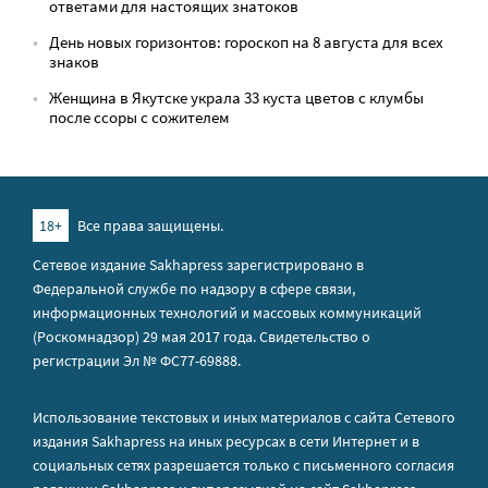
ответами для настоящих знатоков
День новых горизонтов: гороскоп на 8 августа для всех
знаков
Женщина в Якутске украла 33 куста цветов с клумбы
после ссоры с сожителем
18+
Все права защищены.
Сетевое издание Sakhapress зарегистрировано в
Федеральной службе по надзору в сфере связи,
информационных технологий и массовых коммуникаций
(Роскомнадзор) 29 мая 2017 года. Свидетельство о
регистрации Эл № ФС77-69888.
Использование текстовых и иных материалов с сайта Сетевого
издания Sakhapress на иных ресурсах в сети Интернет и в
социальных сетях разрешается только с письменного согласия