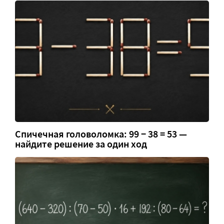
Спичечная головоломка: 99 − 38 = 53 —
найдите решение за один ход