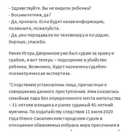
- Здравствуйте. Вы не видели ребенка?
- Восьмилетняя, да?
- Да, пропала. Если будет какая информация,
позвоните, пожалуйста.
- Да, уже передавали по телевизору и по радио.
Хорошо, спасибо.
Ранее Игорь Дворников уже был судим за кражу и
грабеж, и вот теперь – подозрение в убийстве
ребенка. Возможно, будет назначена судебно-
психиатрическая экспертиза.
"Следствием установлены лица, причастные к
совершению данного преступления. Ими оказались
семейная пара без определенного места жительства
– 31-летняя женщина и ранее судимый 45-летний
мужчина. По ходатайству следствия 11 июля 2020
года Южно-Сахалинским городским судом в
отношении обвиняемых избрана мера пресечения в