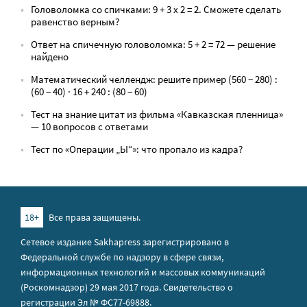
Головоломка со спичками: 9 + 3 х 2 = 2. Сможете сделать
равенство верным?
Ответ на спичечную головоломка: 5 + 2 = 72 — решение
найдено
Математический челлендж: решите пример (560 − 280) :
(60 − 40) · 16 + 240 : (80 − 60)
Тест на знание цитат из фильма «Кавказская пленница»
— 10 вопросов с ответами
Тест по «Операции „Ы“»: что пропало из кадра?
18+
Все права защищены.
Сетевое издание Sakhapress зарегистрировано в
Федеральной службе по надзору в сфере связи,
информационных технологий и массовых коммуникаций
(Роскомнадзор) 29 мая 2017 года. Свидетельство о
регистрации Эл № ФС77-69888.