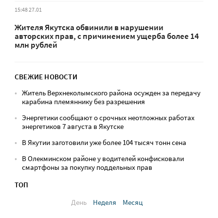
15:48 27.01
Жителя Якутска обвинили в нарушении
авторских прав, с причинением ущерба более 14
млн рублей
СВЕЖИЕ НОВОСТИ
Житель Верхнеколымского района осужден за передачу
карабина племяннику без разрешения
Энергетики сообщают о срочных неотложных работах
энергетиков 7 августа в Якутске
В Якутии заготовили уже более 104 тысяч тонн сена
В Олекминском районе у водителей конфисковали
смартфоны за покупку поддельных прав
ТОП
День
Неделя
Месяц