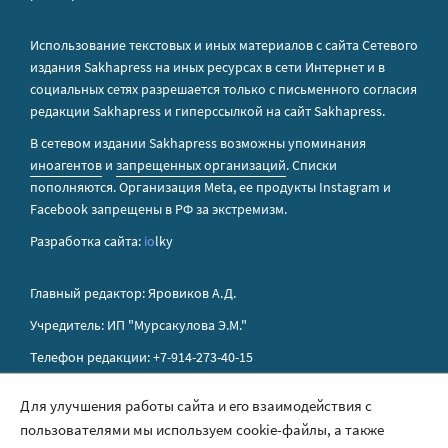
Использование текстовых и иных материалов с сайта Сетевого
издания Sakhapress на иных ресурсах в сети Интернет и в
социальных сетях разрешается только с письменного согласия
редакции Sakhapress и гиперссылкой на сайт Sakhapress.
В сетевом издании Sakhapress возможны упоминания
иноагентов
и
запрещенных организаций
. Списки
пополняются. Организация Metа, ее продукты Instagram и
Facebook запрещены в РФ за экстремизм.
Разработка сайта:
io
lky
Главный редактор: Яровиков А.Д.
Учредитель: ИП "Мурсакулова Э.М."
Телефон редакции: +7-914-273-40-15
E-mail редакции: sakhapress@mail.ru
Для улучшения работы сайта и его взаимодействия с
пользователями мы используем cookie-файлы, а также
Правила сайта