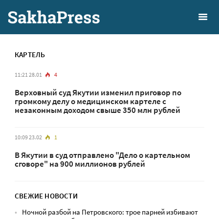
КАРТЕЛЬ
11:21 28.01
4
Верховный суд Якутии изменил приговор по
громкому делу о медицинском картеле с
незаконным доходом свыше 350 млн рублей
10:09 23.02
1
В Якутии в суд отправлено "Дело о картельном
сговоре" на 900 миллионов рублей
СВЕЖИЕ НОВОСТИ
Ночной разбой на Петровского: трое парней избивают