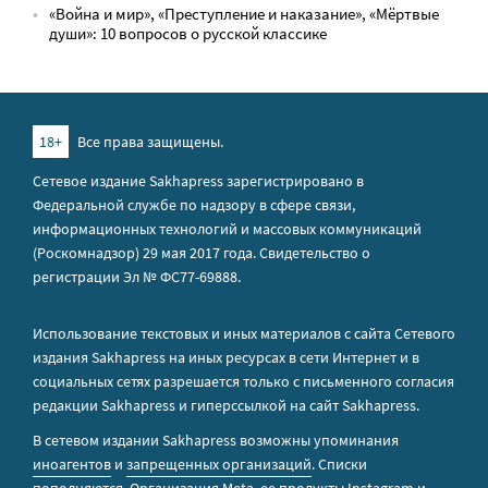
«Война и мир», «Преступление и наказание», «Мёртвые
души»: 10 вопросов о русской классике
18+
Все права защищены.
Сетевое издание Sakhapress зарегистрировано в
Федеральной службе по надзору в сфере связи,
информационных технологий и массовых коммуникаций
(Роскомнадзор) 29 мая 2017 года. Свидетельство о
регистрации Эл № ФС77-69888.
Использование текстовых и иных материалов с сайта Сетевого
издания Sakhapress на иных ресурсах в сети Интернет и в
социальных сетях разрешается только с письменного согласия
редакции Sakhapress и гиперссылкой на сайт Sakhapress.
В сетевом издании Sakhapress возможны упоминания
иноагентов
и
запрещенных организаций
. Списки